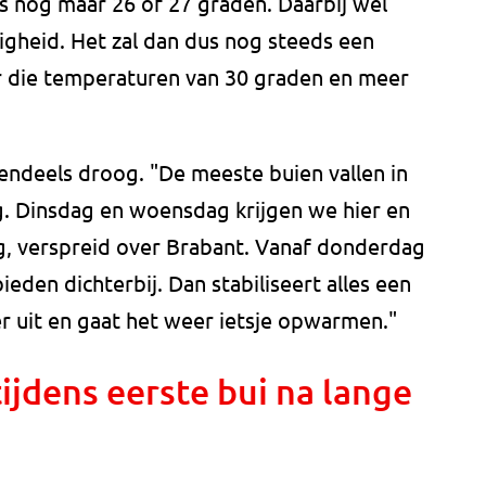
s nog maar 26 of 27 graden. Daarbij wel
igheid. Het zal dan dus nog steeds een
r die temperaturen van 30 graden en meer
endeels droog. "De meeste buien vallen in
. Dinsdag en woensdag krijgen we hier en
ag, verspreid over Brabant. Vanaf donderdag
en dichterbij. Dan stabiliseert alles een
r uit en gaat het weer ietsje opwarmen."
tijdens eerste bui na lange