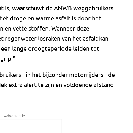
ht is, waarschuwt de ANWB weggebruikers
 het droge en warme asfalt is door het
en en vette stoffen. Wanneer deze
t regenwater losraken van het asfalt kan
a een lange droogteperiode leiden tot
grip."
kers - in het bijzonder motorrijders - de
k extra alert te zijn en voldoende afstand
Advertentie