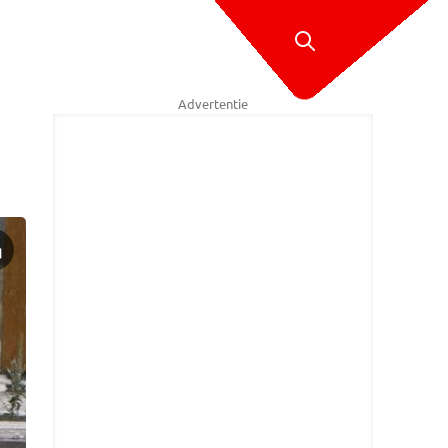
Advertentie