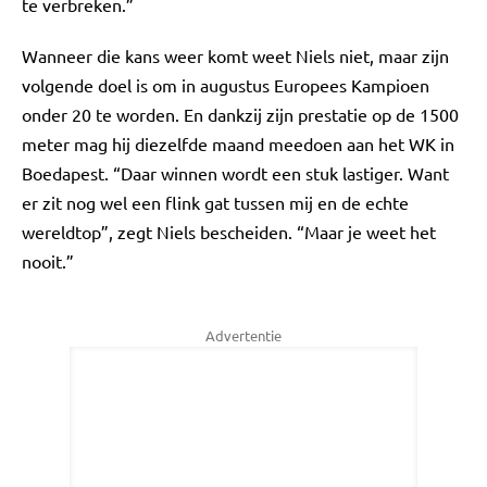
te verbreken.”
Wanneer die kans weer komt weet Niels niet, maar zijn
volgende doel is om in augustus Europees Kampioen
onder 20 te worden. En dankzij zijn prestatie op de 1500
meter mag hij diezelfde maand meedoen aan het WK in
Boedapest. “Daar winnen wordt een stuk lastiger. Want
er zit nog wel een flink gat tussen mij en de echte
wereldtop”, zegt Niels bescheiden. “Maar je weet het
nooit.”
Advertentie