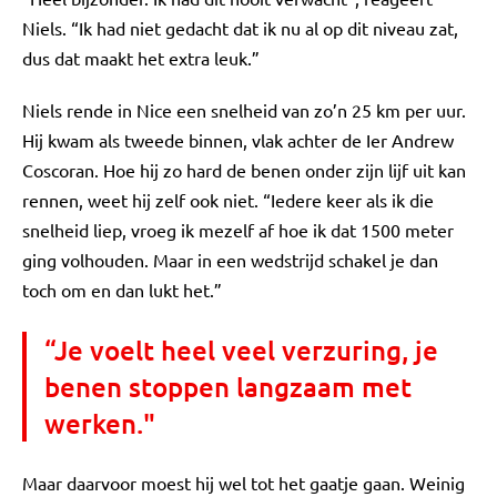
Niels. “Ik had niet gedacht dat ik nu al op dit niveau zat,
dus dat maakt het extra leuk.”
Niels rende in Nice een snelheid van zo’n 25 km per uur.
Hij kwam als tweede binnen, vlak achter de Ier Andrew
Coscoran. Hoe hij zo hard de benen onder zijn lijf uit kan
rennen, weet hij zelf ook niet. “Iedere keer als ik die
snelheid liep, vroeg ik mezelf af hoe ik dat 1500 meter
ging volhouden. Maar in een wedstrijd schakel je dan
toch om en dan lukt het.”
“Je voelt heel veel verzuring, je
benen stoppen langzaam met
werken."
Maar daarvoor moest hij wel tot het gaatje gaan. Weinig