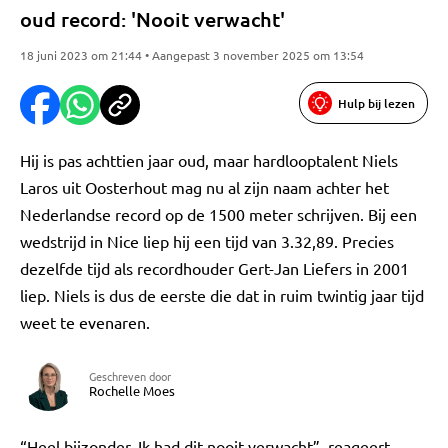
oud record: 'Nooit verwacht'
18 juni 2023 om 21:44 • Aangepast 3 november 2025 om 13:54
Hulp bij lezen
Hij is pas achttien jaar oud, maar hardlooptalent Niels
Laros uit Oosterhout mag nu al zijn naam achter het
Nederlandse record op de 1500 meter schrijven. Bij een
wedstrijd in Nice liep hij een tijd van 3.32,89. Precies
dezelfde tijd als recordhouder Gert-Jan Liefers in 2001
liep. Niels is dus de eerste die dat in ruim twintig jaar tijd
weet te evenaren.
Geschreven door
Rochelle Moes
“Heel bijzonder. Ik had dit nooit verwacht”, reageert