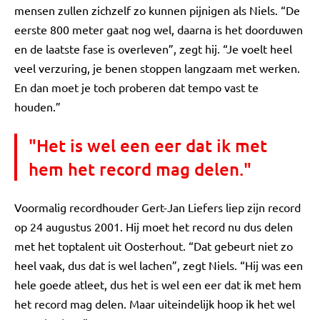
mensen zullen zichzelf zo kunnen pijnigen als Niels. “De
eerste 800 meter gaat nog wel, daarna is het doorduwen
en de laatste fase is overleven”, zegt hij. “Je voelt heel
veel verzuring, je benen stoppen langzaam met werken.
En dan moet je toch proberen dat tempo vast te
houden.”
"Het is wel een eer dat ik met
hem het record mag delen."
Voormalig recordhouder Gert-Jan Liefers liep zijn record
op 24 augustus 2001. Hij moet het record nu dus delen
met het toptalent uit Oosterhout. “Dat gebeurt niet zo
heel vaak, dus dat is wel lachen”, zegt Niels. “Hij was een
hele goede atleet, dus het is wel een eer dat ik met hem
het record mag delen. Maar uiteindelijk hoop ik het wel