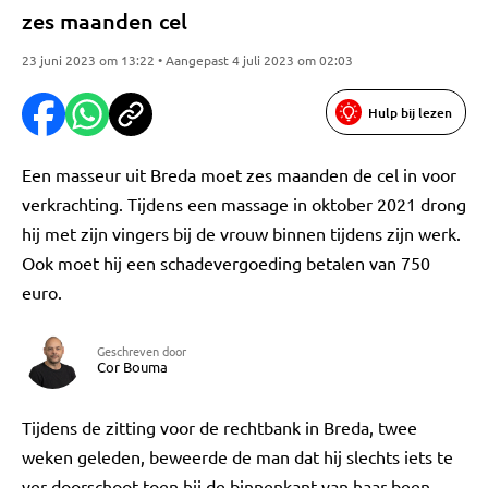
zes maanden cel
23 juni 2023 om 13:22 • Aangepast 4 juli 2023 om 02:03
Hulp bij lezen
Een masseur uit Breda moet zes maanden de cel in voor
verkrachting. Tijdens een massage in oktober 2021 drong
hij met zijn vingers bij de vrouw binnen tijdens zijn werk.
Ook moet hij een schadevergoeding betalen van 750
euro.
Geschreven door
Cor Bouma
Tijdens de zitting voor de rechtbank in Breda, twee
weken geleden, beweerde de man dat hij slechts iets te
ver doorschoot toen hij de binnenkant van haar been