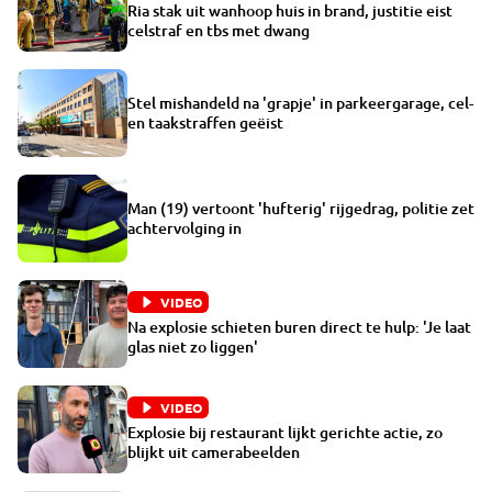
Ria stak uit wanhoop huis in brand, justitie eist
celstraf en tbs met dwang
Stel mishandeld na 'grapje' in parkeergarage, cel-
en taakstraffen geëist
Man (19) vertoont 'hufterig' rijgedrag, politie zet
achtervolging in
VIDEO
Na explosie schieten buren direct te hulp: 'Je laat
glas niet zo liggen'
VIDEO
Explosie bij restaurant lijkt gerichte actie, zo
blijkt uit camerabeelden