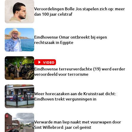
Veroordelingen Bolle Jos stapelen zich op: meer
dan 100 jaar celstraf
Eindhovense Omar ontbreekt bij eigen
rechtszaak in Egypte
VIDEO
Eindhovense terreurverdachte (19) werd eerder
veroordeeld voor terrorisme
Weer horecazaken aan de Kruisstraat dicht:
Eindhoven trekt vergunningen in
Verwarde man liep naakt met vuurwapen door
Sint Willebrord: jaar cel geëist