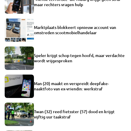
maar rechters vragen hulp
Marktplaats blokkeert opnieuw account van
omstreden scootmobielhandelaar
Speler krijgt schop tegen hoofd, maar verdachte
wordt vrijgesproken
Man (20) maakt en verspreidt deepfake-
naaktfoto van ex-vriendin: werkstraf
Twan (32) reed fietsster (57) dood en krijgt
vijftig uur taakstraf