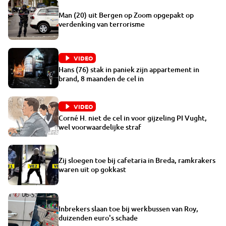
Man (20) uit Bergen op Zoom opgepakt op
verdenking van terrorisme
VIDEO
Hans (76) stak in paniek zijn appartement in
brand, 8 maanden de cel in
VIDEO
Corné H. niet de cel in voor gijzeling PI Vught,
wel voorwaardelijke straf
Zij sloegen toe bij cafetaria in Breda, ramkrakers
waren uit op gokkast
Inbrekers slaan toe bij werkbussen van Roy,
duizenden euro's schade