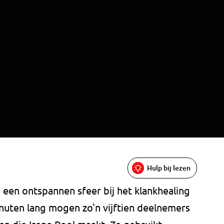
Hulp bij lezen
een ontspannen sfeer bij het klankhealing
inuten lang mogen zo'n vijftien deelnemers