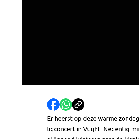
Er heerst op deze warme zondag 
ligconcert in Vught. Negentig m