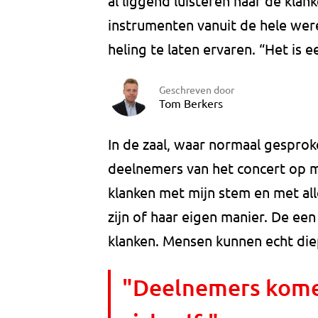
al liggend luisteren naar de klan
instrumenten vanuit de hele we
heling te laten ervaren. “Het is e
Geschreven door
Tom Berkers
In de zaal, waar normaal gesprok
deelnemers van het concert op ma
klanken met mijn stem en met all
zijn of haar eigen manier. De ee
klanken. Mensen kunnen echt diepe
"Deelnemers kome