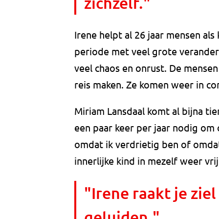
zichzelf."
Irene helpt al 26 jaar mensen als
periode met veel grote veranderi
veel chaos en onrust. De mensen
reis maken. Ze komen weer in con
Miriam Lansdaal komt al bijna tien
een paar keer per jaar nodig om 
omdat ik verdrietig ben of omdat
innerlijke kind in mezelf weer vr
"Irene raakt je zie
geluiden."