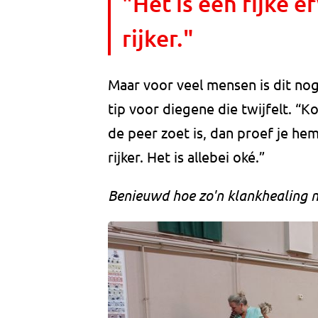
"Het is een rijke e
rijker."
Maar voor veel mensen is dit nog
tip voor diegene die twijfelt. “
de peer zoet is, dan proef je hem
rijker. Het is allebei oké.”
Benieuwd hoe zo'n klankhealing nu 