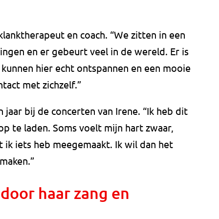
 klanktherapeut en coach. “We zitten in een
ngen en er gebeurt veel in de wereld. Er is
 kunnen hier echt ontspannen en een mooie
tact met zichzelf.”
 jaar bij de concerten van Irene. “Ik heb dit
op te laden. Soms voelt mijn hart zwaar,
 ik iets heb meegemaakt. Ik wil dan het
ijmaken.”
l door haar zang en