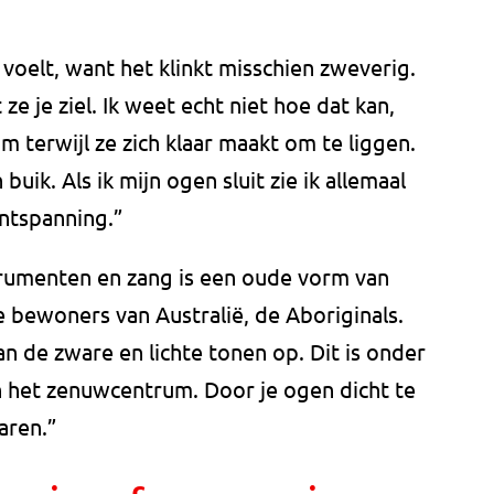
e voelt, want het klinkt misschien zweverig.
ze je ziel. Ik weet echt niet hoe dat kan,
am terwijl ze zich klaar maakt om te liggen.
buik. Als ik mijn ogen sluit zie ik allemaal
ontspanning.”
rumenten en zang is een oude vorm van
 bewoners van Australië, de Aboriginals.
an de zware en lichte tonen op. Dit is onder
 het zenuwcentrum. Door je ogen dicht te
aren.”