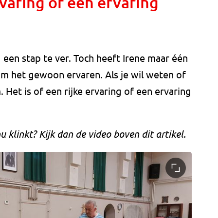
rvaring of een ervaring
 een stap te ver. Toch heeft Irene maar één
Kom het gewoon ervaren. Als je wil weten of
. Het is of een rijke ervaring of een ervaring
klinkt? Kijk dan de video boven dit artikel.