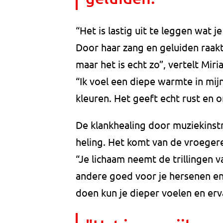
“Het is lastig uit te leggen wat j
Door haar zang en geluiden raakt 
maar het is echt zo”, vertelt Miri
“Ik voel een diepe warmte in mijn 
kleuren. Het geeft echt rust en 
De klankhealing door muziekinst
heling. Het komt van de vroegere
“Je lichaam neemt de trillingen v
andere goed voor je hersenen en
doen kun je dieper voelen en erv