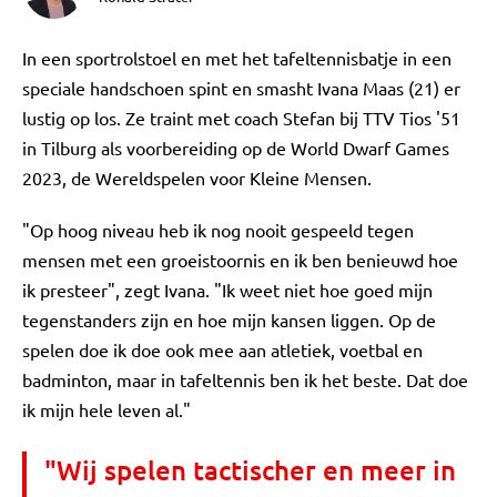
In een sportrolstoel en met het tafeltennisbatje in een
speciale handschoen spint en smasht Ivana Maas (21) er
lustig op los. Ze traint met coach Stefan bij TTV Tios '51
in Tilburg als voorbereiding op de World Dwarf Games
2023, de Wereldspelen voor Kleine Mensen.
"Op hoog niveau heb ik nog nooit gespeeld tegen
mensen met een groeistoornis en ik ben benieuwd hoe
ik presteer", zegt Ivana. "Ik weet niet hoe goed mijn
tegenstanders zijn en hoe mijn kansen liggen. Op de
spelen doe ik doe ook mee aan atletiek, voetbal en
badminton, maar in tafeltennis ben ik het beste. Dat doe
ik mijn hele leven al."
"Wij spelen tactischer en meer in