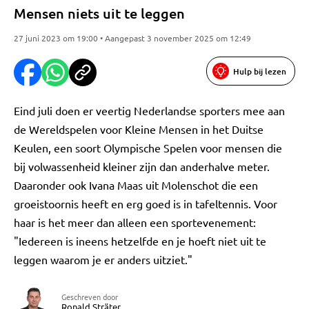
Mensen niets uit te leggen
27 juni 2023 om 19:00 • Aangepast 3 november 2025 om 12:49
Hulp bij lezen
Eind juli doen er veertig Nederlandse sporters mee aan
de Wereldspelen voor Kleine Mensen in het Duitse
Keulen, een soort Olympische Spelen voor mensen die
bij volwassenheid kleiner zijn dan anderhalve meter.
Daaronder ook Ivana Maas uit Molenschot die een
groeistoornis heeft en erg goed is in tafeltennis. Voor
haar is het meer dan alleen een sportevenement:
"Iedereen is ineens hetzelfde en je hoeft niet uit te
leggen waarom je er anders uitziet."
Geschreven door
Ronald Sträter