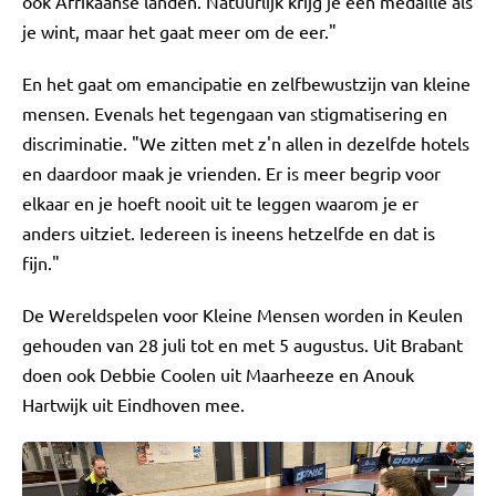
ook Afrikaanse landen. Natuurlijk krijg je een medaille als
je wint, maar het gaat meer om de eer."
En het gaat om emancipatie en zelfbewustzijn van kleine
mensen. Evenals het tegengaan van stigmatisering en
discriminatie. "We zitten met z'n allen in dezelfde hotels
en daardoor maak je vrienden. Er is meer begrip voor
elkaar en je hoeft nooit uit te leggen waarom je er
anders uitziet. Iedereen is ineens hetzelfde en dat is
fijn."
De Wereldspelen voor Kleine Mensen worden in Keulen
gehouden van 28 juli tot en met 5 augustus. Uit Brabant
doen ook Debbie Coolen uit Maarheeze en Anouk
Hartwijk uit Eindhoven mee.