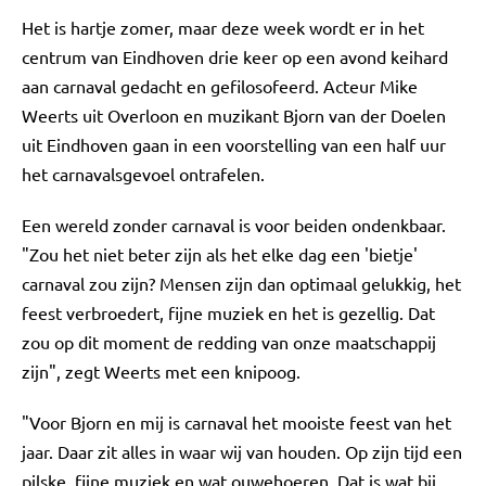
Het is hartje zomer, maar deze week wordt er in het
centrum van Eindhoven drie keer op een avond keihard
aan carnaval gedacht en gefilosofeerd. Acteur Mike
Weerts uit Overloon en muzikant Bjorn van der Doelen
uit Eindhoven gaan in een voorstelling van een half uur
het carnavalsgevoel ontrafelen.
Een wereld zonder carnaval is voor beiden ondenkbaar.
"Zou het niet beter zijn als het elke dag een 'bietje'
carnaval zou zijn? Mensen zijn dan optimaal gelukkig, het
feest verbroedert, fijne muziek en het is gezellig. Dat
zou op dit moment de redding van onze maatschappij
zijn", zegt Weerts met een knipoog.
"Voor Bjorn en mij is carnaval het mooiste feest van het
jaar. Daar zit alles in waar wij van houden. Op zijn tijd een
pilske, fijne muziek en wat ouwehoeren. Dat is wat bij