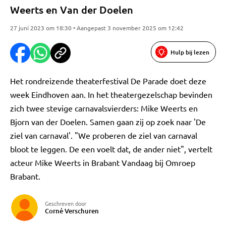
Weerts en Van der Doelen
27 juni 2023 om 18:30 • Aangepast 3 november 2025 om 12:42
Hulp bij lezen
Het rondreizende theaterfestival De Parade doet deze
week Eindhoven aan. In het theatergezelschap bevinden
zich twee stevige carnavalsvierders: Mike Weerts en
Bjorn van der Doelen. Samen gaan zij op zoek naar 'De
ziel van carnaval'. "We proberen de ziel van carnaval
bloot te leggen. De een voelt dat, de ander niet", vertelt
acteur Mike Weerts in Brabant Vandaag bij Omroep
Brabant.
Geschreven door
Corné Verschuren