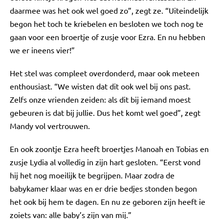
daarmee was het ook wel goed zo”, zegt ze. “Uiteindelijk
begon het toch te kriebelen en besloten we toch nog te
gaan voor een broertje of zusje voor Ezra. En nu hebben
we er ineens vier!”
Het stel was compleet overdonderd, maar ook meteen
enthousiast. “We wisten dat dit ook wel bij ons past.
Zelfs onze vrienden zeiden: als dit bij iemand moest
gebeuren is dat bij jullie. Dus het komt wel goed”, zegt
Mandy vol vertrouwen.
En ook zoontje Ezra heeft broertjes Manoah en Tobias en
zusje Lydia al volledig in zijn hart gesloten. “Eerst vond
hij het nog moeilijk te begrijpen. Maar zodra de
babykamer klaar was en er drie bedjes stonden begon
het ook bij hem te dagen. En nu ze geboren zijn heeft ie
zoiets van: alle baby’s zijn van mij.”