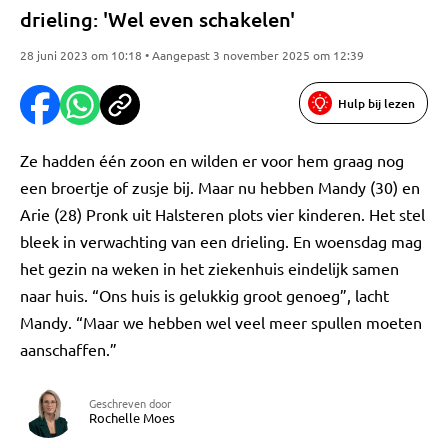
drieling: 'Wel even schakelen'
28 juni 2023 om 10:18 • Aangepast 3 november 2025 om 12:39
Hulp bij lezen
Ze hadden één zoon en wilden er voor hem graag nog
een broertje of zusje bij. Maar nu hebben Mandy (30) en
Arie (28) Pronk uit Halsteren plots vier kinderen. Het stel
bleek in verwachting van een drieling. En woensdag mag
het gezin na weken in het ziekenhuis eindelijk samen
naar huis. “Ons huis is gelukkig groot genoeg”, lacht
Mandy. “Maar we hebben wel veel meer spullen moeten
aanschaffen.”
Geschreven door
Rochelle Moes