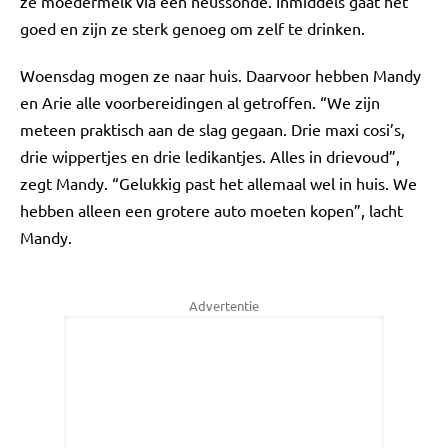
ze moedermelk via een neussonde. Inmiddels gaat het
goed en zijn ze sterk genoeg om zelf te drinken.
Woensdag mogen ze naar huis. Daarvoor hebben Mandy
en Arie alle voorbereidingen al getroffen. “We zijn
meteen praktisch aan de slag gegaan. Drie maxi cosi’s,
drie wippertjes en drie ledikantjes. Alles in drievoud”,
zegt Mandy. “Gelukkig past het allemaal wel in huis. We
hebben alleen een grotere auto moeten kopen”, lacht
Mandy.
Advertentie