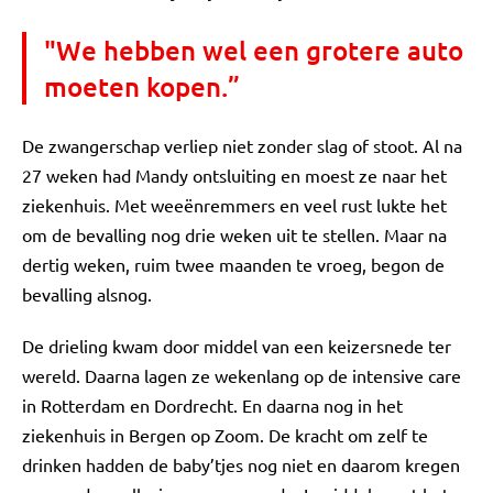
"We hebben wel een grotere auto
moeten kopen.”
De zwangerschap verliep niet zonder slag of stoot. Al na
27 weken had Mandy ontsluiting en moest ze naar het
ziekenhuis. Met weeënremmers en veel rust lukte het
om de bevalling nog drie weken uit te stellen. Maar na
dertig weken, ruim twee maanden te vroeg, begon de
bevalling alsnog.
De drieling kwam door middel van een keizersnede ter
wereld. Daarna lagen ze wekenlang op de intensive care
in Rotterdam en Dordrecht. En daarna nog in het
ziekenhuis in Bergen op Zoom. De kracht om zelf te
drinken hadden de baby’tjes nog niet en daarom kregen