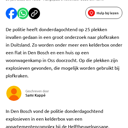
Hulp bij lezen
De politie heeft donderdagochtend op 25 plekken
invallen gedaan in een groot onderzoek naar plofkraken
in Duitsland. Zo worden onder meer een kelderbox onder
een flat in Den Bosch en een huis op een
woonwagenkamp in Oss doorzocht. Op die plekken zijn
explosieven gevonden, die mogelijk worden gebruikt bij
plofkraken.
Geschreven door
Sami Kappé
In Den Bosch vond de politie donderdagochtend
explosieven in een kelderbox van een
appartementencomplex bij de Helftheuvelpassage.