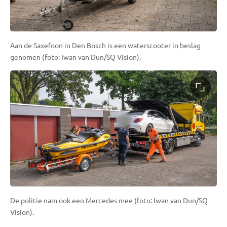
Aan de Saxefoon in Den Bosch is een waterscooter in beslag
genomen (foto: Iwan van Dun/SQ Vision).
De politie nam ook een Mercedes mee (foto: Iwan van Dun/SQ
Vision).