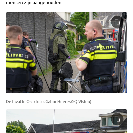
mensen zijn aangehouden.
De inval in Oss (foto: Gabor Heeres/SQ Vision).