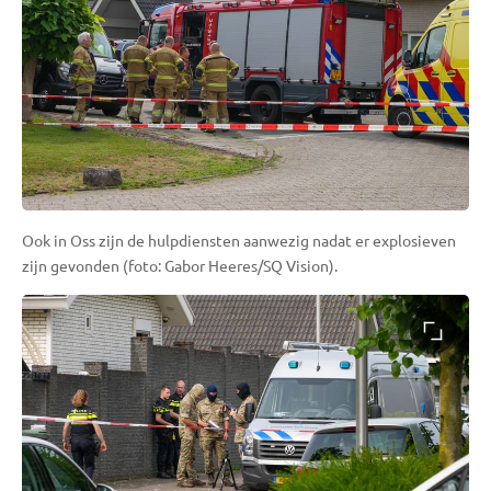
Ook in Oss zijn de hulpdiensten aanwezig nadat er explosieven
zijn gevonden (foto: Gabor Heeres/SQ Vision).