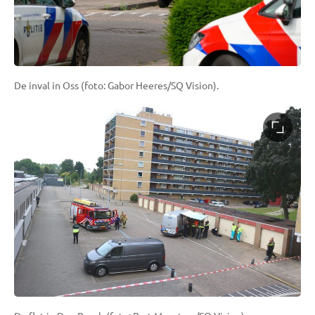
De inval in Oss (foto: Gabor Heeres/SQ Vision).