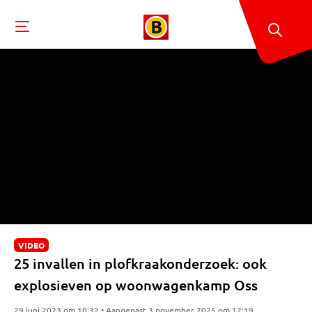
VIDEO
25 invallen in plofkraakonderzoek: ook
explosieven op woonwagenkamp Oss
29 juni 2023 om 10:32 • Aangepast 3 november 2025 om 12:19