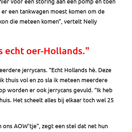
 hier voor een storing aan een pomp en toen
dat er een tankwagen moest komen om de
 kon die meteen komen”, vertelt Nelly
s echt oer-Hollands."
eerdere jerrycans. “Echt Hollands hè. Deze
ik thuis vol en zo sla ik meteen meerdere
rop worden er ook jerrycans gevuld. “Ik heb
is. Het scheelt alles bij elkaar toch wel 25
ons AOW’tje”, zegt een stel dat net hun