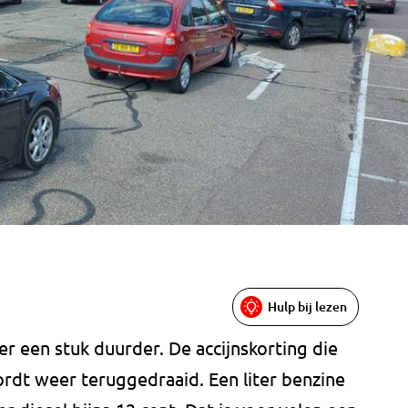
Hulp bij lezen
r een stuk duurder. De accijnskorting die
rdt weer teruggedraaid. Een liter benzine