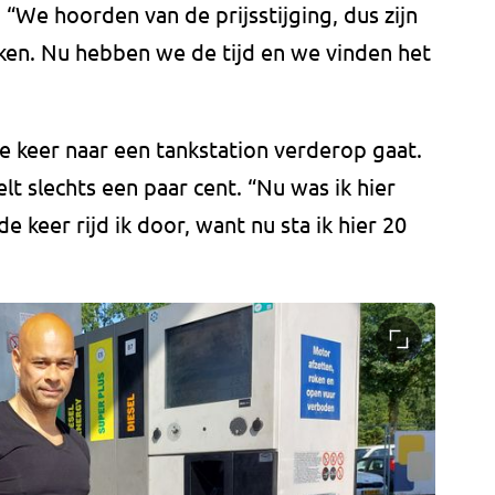
“We hoorden van de prijsstijging, dus zijn
en. Nu hebben we de tijd en we vinden het
e keer naar een tankstation verderop gaat.
elt slechts een paar cent. “Nu was ik hier
e keer rijd ik door, want nu sta ik hier 20