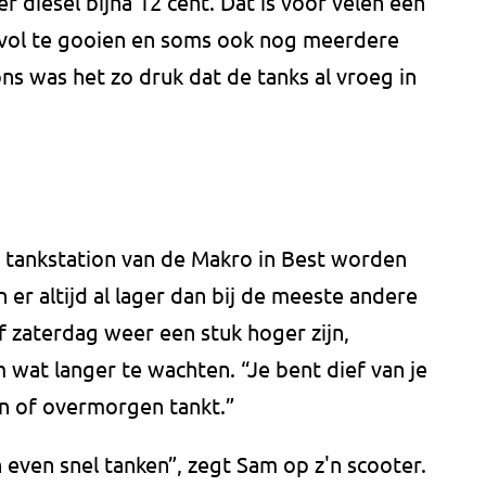
r diesel bijna 12 cent. Dat is voor velen een
 vol te gooien en soms ook nog meerdere
ns was het zo druk dat de tanks al vroeg in
 tankstation van de Makro in Best worden
n er altijd al lager dan bij de meeste andere
f zaterdag weer een stuk hoger zijn,
wat langer te wachten. “Je bent dief van je
n of overmorgen tankt.”
 even snel tanken”, zegt Sam op z'n scooter.