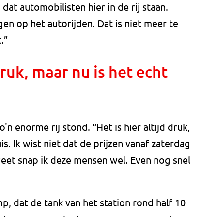
p dat automobilisten hier in de rij staan.
ingen op het autorijden. Dat is niet meer te
.”
 druk, maar nu is het echt
n enorme rij stond. “Het is hier altijd druk,
s. Ik wist niet dat de prijzen vanaf zaterdag
weet snap ik deze mensen wel. Even nog snel
p, dat de tank van het station rond half 10