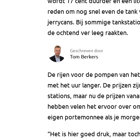
wordt 17 cent duurder en een lite
reden om nog snel even de tank
jerrycans. Bij sommige tankstatio
de ochtend ver leeg raakten.
Geschreven door
Tom Berkers
De rijen voor de pompen van het
met het uur langer. De prijzen zij
stations, maar nu de prijzen vana
hebben velen het ervoor over om 
eigen portemonnee als je morge
“Het is hier goed druk, maar toch