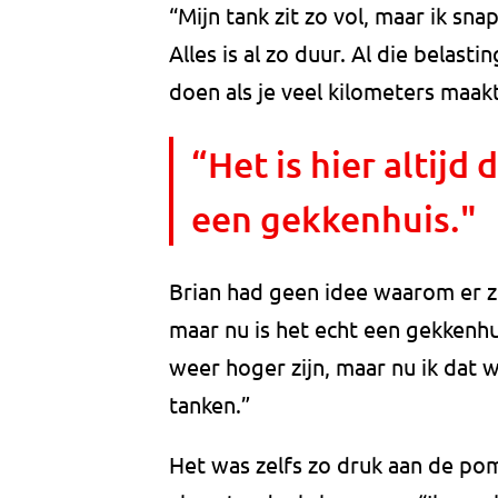
“Mijn tank zit zo vol, maar ik sna
Alles is al zo duur. Al die belast
doen als je veel kilometers maakt
“Het is hier altijd
een gekkenhuis."
Brian had geen idee waarom er zo'
maar nu is het echt een gekkenhui
weer hoger zijn, maar nu ik dat 
tanken.”
Het was zelfs zo druk aan de pom