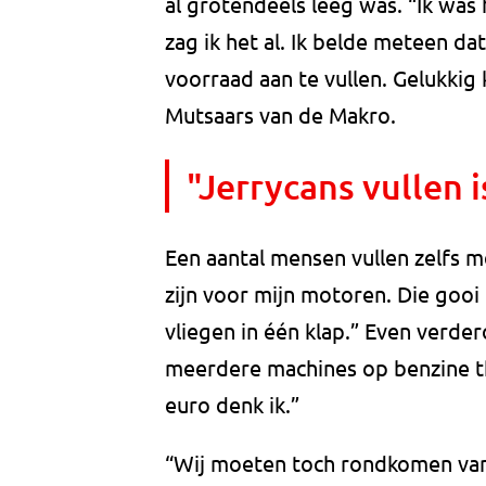
al grotendeels leeg was. “Ik was
zag ik het al. Ik belde meteen 
voorraad aan te vullen. Gelukkig
Mutsaars van de Makro.
"Jerrycans vullen i
Een aantal mensen vullen zelfs m
zijn voor mijn motoren. Die gooi 
vliegen in één klap.” Even verde
meerdere machines op benzine thu
euro denk ik.”
“Wij moeten toch rondkomen van 