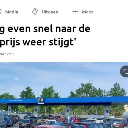
Media
Uitgaan
Meer
g even snel naar de
rijs weer stijgt'
 om 12:10