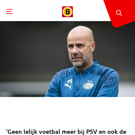
'Geen lelijk voetbal meer bij PSV en ook de