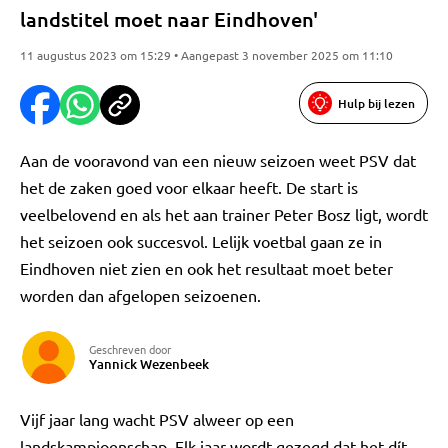
landstitel moet naar Eindhoven'
11 augustus 2023 om 15:29 • Aangepast 3 november 2025 om 11:10
Hulp bij lezen
Aan de vooravond van een nieuw seizoen weet PSV dat
het de zaken goed voor elkaar heeft. De start is
veelbelovend en als het aan trainer Peter Bosz ligt, wordt
het seizoen ook succesvol. Lelijk voetbal gaan ze in
Eindhoven niet zien en ook het resultaat moet beter
worden dan afgelopen seizoenen.
Geschreven door
Yannick Wezenbeek
Vijf jaar lang wacht PSV alweer op een
landskampioenschap. Elk jaar wordt gezegd dat het dít