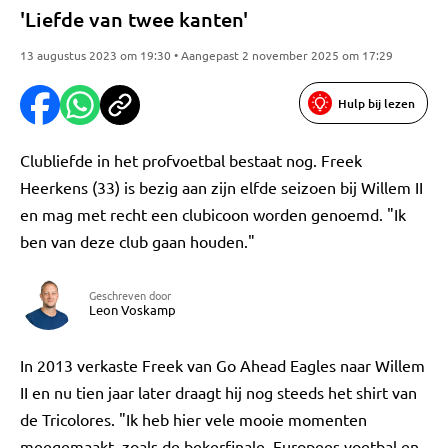
'Liefde van twee kanten'
13 augustus 2023 om 19:30 • Aangepast 2 november 2025 om 17:29
Hulp bij lezen
Clubliefde in het profvoetbal bestaat nog. Freek
Heerkens (33) is bezig aan zijn elfde seizoen bij Willem II
en mag met recht een clubicoon worden genoemd. "Ik
ben van deze club gaan houden."
Geschreven door
Leon Voskamp
In 2013 verkaste Freek van Go Ahead Eagles naar Willem
II en nu tien jaar later draagt hij nog steeds het shirt van
de Tricolores. "Ik heb hier vele mooie momenten
meegemaakt, zoals de bekerfinale, Europees voetbal en