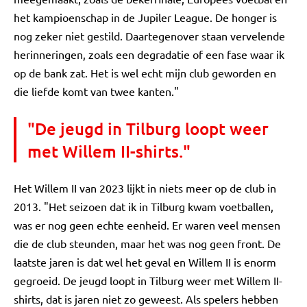
het kampioenschap in de Jupiler League. De honger is
nog zeker niet gestild. Daartegenover staan vervelende
herinneringen, zoals een degradatie of een fase waar ik
op de bank zat. Het is wel echt mijn club geworden en
die liefde komt van twee kanten."
"De jeugd in Tilburg loopt weer
met Willem II-shirts."
Het Willem II van 2023 lijkt in niets meer op de club in
2013. "Het seizoen dat ik in Tilburg kwam voetballen,
was er nog geen echte eenheid. Er waren veel mensen
die de club steunden, maar het was nog geen front. De
laatste jaren is dat wel het geval en Willem II is enorm
gegroeid. De jeugd loopt in Tilburg weer met Willem II-
shirts, dat is jaren niet zo geweest. Als spelers hebben