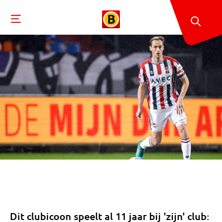
Dit clubicoon speelt al 11 jaar bij 'zijn' club: