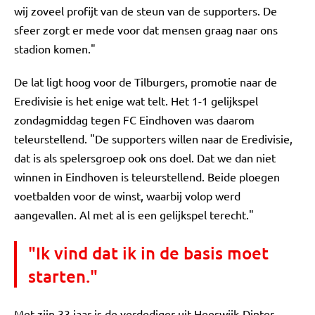
wij zoveel profijt van de steun van de supporters. De
sfeer zorgt er mede voor dat mensen graag naar ons
stadion komen."
De lat ligt hoog voor de Tilburgers, promotie naar de
Eredivisie is het enige wat telt. Het 1-1 gelijkspel
zondagmiddag tegen FC Eindhoven was daarom
teleurstellend. "De supporters willen naar de Eredivisie,
dat is als spelersgroep ook ons doel. Dat we dan niet
winnen in Eindhoven is teleurstellend. Beide ploegen
voetbalden voor de winst, waarbij volop werd
aangevallen. Al met al is een gelijkspel terecht."
"Ik vind dat ik in de basis moet
starten."
Met zijn 33 jaar is de verdediger uit Heeswijk-Dinter