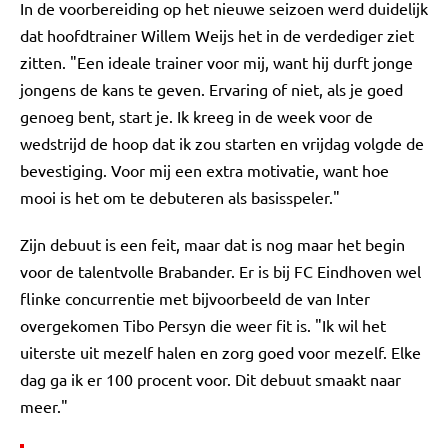
In de voorbereiding op het nieuwe seizoen werd duidelijk
dat hoofdtrainer Willem Weijs het in de verdediger ziet
zitten. "Een ideale trainer voor mij, want hij durft jonge
jongens de kans te geven. Ervaring of niet, als je goed
genoeg bent, start je. Ik kreeg in de week voor de
wedstrijd de hoop dat ik zou starten en vrijdag volgde de
bevestiging. Voor mij een extra motivatie, want hoe
mooi is het om te debuteren als basisspeler."
Zijn debuut is een feit, maar dat is nog maar het begin
voor de talentvolle Brabander. Er is bij FC Eindhoven wel
flinke concurrentie met bijvoorbeeld de van Inter
overgekomen Tibo Persyn die weer fit is. "Ik wil het
uiterste uit mezelf halen en zorg goed voor mezelf. Elke
dag ga ik er 100 procent voor. Dit debuut smaakt naar
meer."