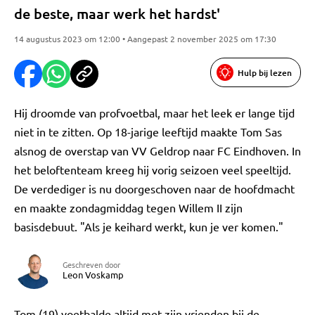
de beste, maar werk het hardst'
14 augustus 2023 om 12:00 • Aangepast 2 november 2025 om 17:30
Hulp bij lezen
Hij droomde van profvoetbal, maar het leek er lange tijd
niet in te zitten. Op 18-jarige leeftijd maakte Tom Sas
alsnog de overstap van VV Geldrop naar FC Eindhoven. In
het beloftenteam kreeg hij vorig seizoen veel speeltijd.
De verdediger is nu doorgeschoven naar de hoofdmacht
en maakte zondagmiddag tegen Willem II zijn
basisdebuut. "Als je keihard werkt, kun je ver komen."
Geschreven door
Leon Voskamp
Tom (19) voetbalde altijd met zijn vrienden bij de