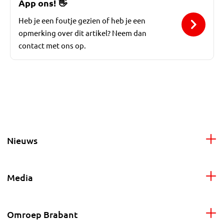
App ons!
👋
Heb je een foutje gezien of heb je een
opmerking over dit artikel? Neem dan
contact met ons op.
Nieuws
Media
Omroep Brabant