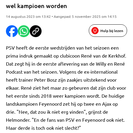
wel kampioen worden
14 augustus 2023 om 13:42 • Aangepast 5 november 2025 om 14:15
Hulp bij lezen
PSV heeft de eerste wedstrijden van het seizoen een
prima indruk gemaakt op clubicoon René van de Kerkhof.
Dat zegt hij in de eerste aflevering van de Willy en René
Podcast van het seizoen. Volgens de ex-international
heeft trainer Peter Bosz zijn zaakjes uitstekend voor
elkaar. René ziet het maar zo gebeuren dat zijn club voor
het eerste sinds 2018 weer kampioen wordt. De huidige
landskampioen Feyenoord zet hij op twee en Ajax op
drie. "Nee, dat zou ik niet erg vinden", grijnst de
Helmonder. "En de fans van PSV en Feyenoord ook niet.
Maar derde is toch ook niet slecht?"