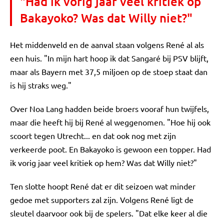
"Had ik vorig jaar veel kritiek op
Bakayoko? Was dat Willy niet?"
Het middenveld en de aanval staan volgens René al als
een huis. "In mijn hart hoop ik dat Sangaré bij PSV blijft,
maar als Bayern met 37,5 miljoen op de stoep staat dan
is hij straks weg."
Over Noa Lang hadden beide broers vooraf hun twijfels,
maar die heeft hij bij René al weggenomen. "Hoe hij ook
scoort tegen Utrecht... en dat ook nog met zijn
verkeerde poot. En Bakayoko is gewoon een topper. Had
ik vorig jaar veel kritiek op hem? Was dat Willy niet?"
Ten slotte hoopt René dat er dit seizoen wat minder
gedoe met supporters zal zijn. Volgens René ligt de
sleutel daarvoor ook bij de spelers. "Dat elke keer al die