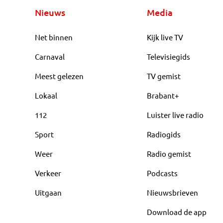
Nieuws
Media
Net binnen
Kijk live TV
Carnaval
Televisiegids
Meest gelezen
TV gemist
Lokaal
Brabant+
112
Luister live radio
Sport
Radiogids
Weer
Radio gemist
Verkeer
Podcasts
Uitgaan
Nieuwsbrieven
Download de app