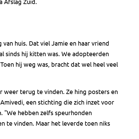
 Afslag Zuid.
van huis. Dat viel Jamie en haar vriend
l sinds hij kitten was. We adopteerden
Toen hij weg was, bracht dat wel heel veel
r weer terug te vinden. Ze hing posters en
Amivedi, een stichting die zich inzet voor
n. "We hebben zelfs speurhonden
n te vinden. Maar het leverde toen niks