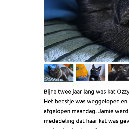
Bijna twee jaar lang was kat Ozz
Het beestje was weggelopen en s
afgelopen maandag. Jamie werd 
mededeling dat haar kat was gevo