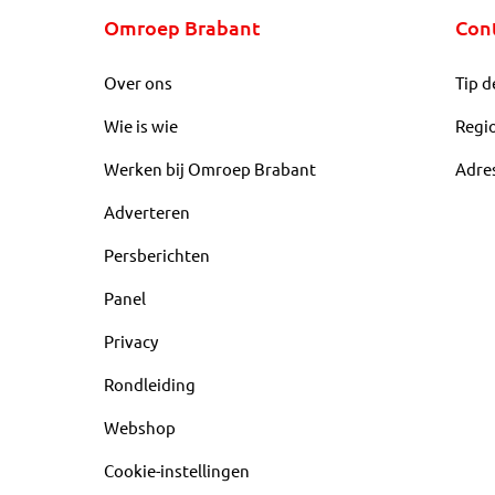
Omroep Brabant
Con
Over ons
Tip d
Wie is wie
Regi
Werken bij Omroep Brabant
Adre
Adverteren
Persberichten
Panel
Privacy
Rondleiding
Webshop
Cookie-instellingen