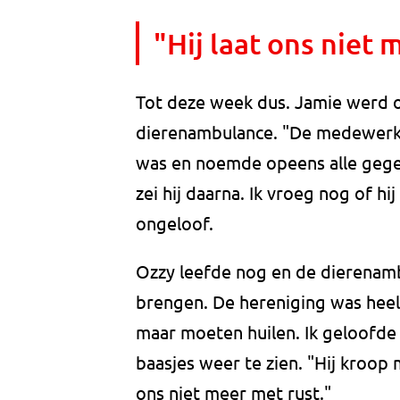
"Hij laat ons niet 
Tot deze week dus. Jamie werd o
dierenambulance. "De medewerker
was en noemde opeens alle gege
zei hij daarna. Ik vroeg nog of h
ongeloof.
Ozzy leefde nog en de dierenam
brengen. De hereniging was heel 
maar moeten huilen. Ik geloofde h
baasjes weer te zien. "Hij kroop m
ons niet meer met rust."