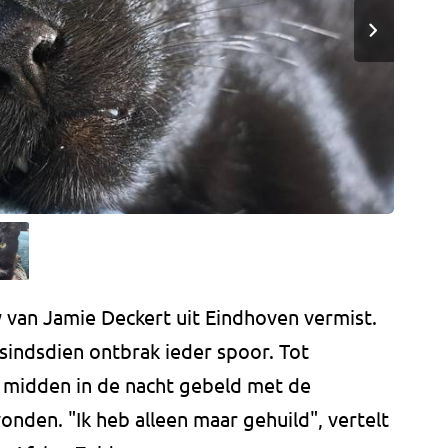
y van Jamie Deckert uit Eindhoven vermist.
indsdien ontbrak ieder spoor. Tot
midden in de nacht gebeld met de
nden. "Ik heb alleen maar gehuild", vertelt