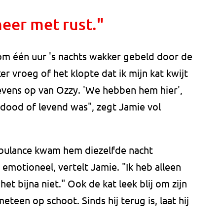
meer met rust."
m één uur 's nachts wakker gebeld door de
 vroeg of het klopte dat ik mijn kat kwijt
vens op van Ozzy. 'We hebben hem hier',
ij dood of levend was", zegt Jamie vol
bulance kwam hem diezelfde nacht
emotioneel, vertelt Jamie. "Ik heb alleen
et bijna niet." Ook de kat leek blij om zijn
eteen op schoot. Sinds hij terug is, laat hij