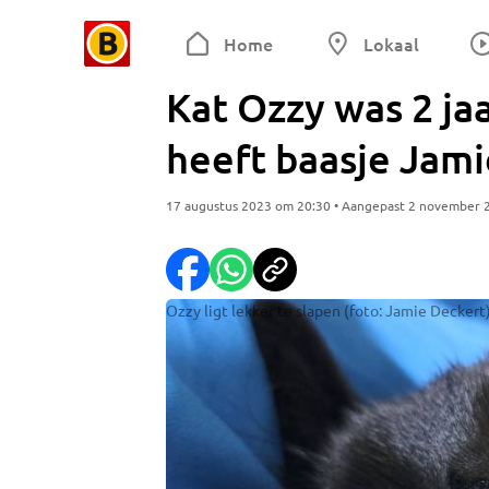
Home
Lokaal
Kat Ozzy was 2 jaa
heeft baasje Jam
17 augustus 2023 om 20:30 • Aangepast 2 november 
Ozzy ligt lekker te slapen (foto: Jamie Deckert)