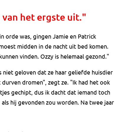
 van het ergste uit."
 in orde was, gingen Jamie en Patrick
 moest midden in de nacht uit bed komen.
 kunnen vinden. Ozzy is helemaal gezond."
niet geloven dat ze haar geliefde huisdier
t durven dromen", zegt ze. "Ik had het ook
jes gechipt, dus ik dacht dat iemand toch
n als hij gevonden zou worden. Na twee jaar