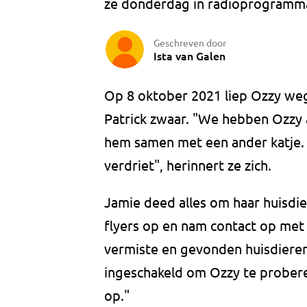
ze donderdag in radioprogramma
Geschreven door
Ista van Galen
Op 8 oktober 2021 liep Ozzy weg 
Patrick zwaar. "We hebben Ozzy a
hem samen met een ander katje. 
verdriet", herinnert ze zich.
Jamie deed alles om haar huisdie
flyers op en nam contact op met 
vermiste en gevonden huisdiere
ingeschakeld om Ozzy te probere
op."