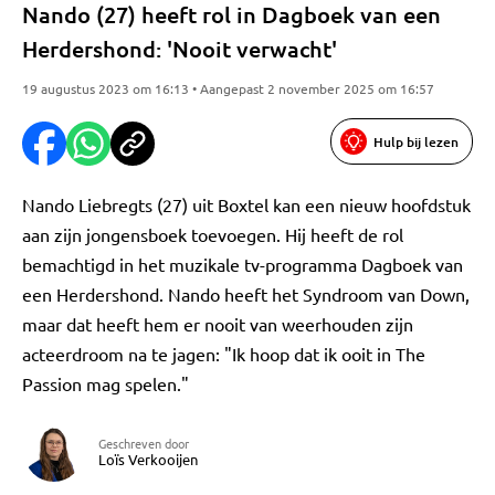
Nando (27) heeft rol in Dagboek van een
Herdershond: 'Nooit verwacht'
19 augustus 2023 om 16:13 • Aangepast 2 november 2025 om 16:57
Hulp bij lezen
Nando Liebregts (27) uit Boxtel kan een nieuw hoofdstuk
aan zijn jongensboek toevoegen. Hij heeft de rol
bemachtigd in het muzikale tv-programma Dagboek van
een Herdershond. Nando heeft het Syndroom van Down,
maar dat heeft hem er nooit van weerhouden zijn
acteerdroom na te jagen: "Ik hoop dat ik ooit in The
Passion mag spelen."
Geschreven door
Loïs Verkooijen