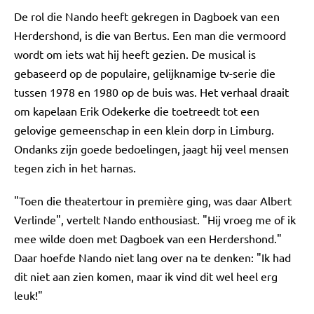
De rol die Nando heeft gekregen in Dagboek van een
Herdershond, is die van Bertus. Een man die vermoord
wordt om iets wat hij heeft gezien. De musical is
gebaseerd op de populaire, gelijknamige tv-serie die
tussen 1978 en 1980 op de buis was. Het verhaal draait
om kapelaan Erik Odekerke die toetreedt tot een
gelovige gemeenschap in een klein dorp in Limburg.
Ondanks zijn goede bedoelingen, jaagt hij veel mensen
tegen zich in het harnas.
"Toen die theatertour in première ging, was daar Albert
Verlinde", vertelt Nando enthousiast. "Hij vroeg me of ik
mee wilde doen met Dagboek van een Herdershond."
Daar hoefde Nando niet lang over na te denken: "Ik had
dit niet aan zien komen, maar ik vind dit wel heel erg
leuk!"