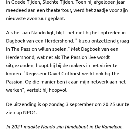
in Goede Tijden, Slechte Tijden. Toen hij afgelopen jaar
meedeed aan een theatertour, werd het zaadje voor zijn
nieuwste avontuur geplant.
Als het aan Nando ligt, blijft het niet bij het optreden in
Dagboek van een Herdershond. "Ik zou ontzettend graag
in The Passion willen spelen." Met Dagboek van een
Herdershond, wat net als The Passion live wordt
uitgezonden, hoopt hij bij de makers in het vizier te
komen. "Regisseur David Grifhorst werkt ook bij The
Passion. Op die manier ben ik aan mijn netwerk aan het
werken", vertelt hij hoopvol.
De uitzending is op zondag 3 september om 20.25 uur te
zien op NPO1.
In 2021 maakte Nando zijn filmdebuut in De Kameleon.