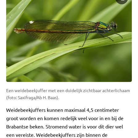
Een weidebeekjuffer met een duidelijk zichtbaar achterlichaam
(foto: Saxifraga/Ab H. Baas).
Weidebeekjuffers kunnen maximaal 4,5 centimeter
groot worden en komen redelijk veel voor in en bij de
Brabantse beken. Stromend water is voor dit dier wel
een vereiste. Weidebeekjuffers zijn binnen de