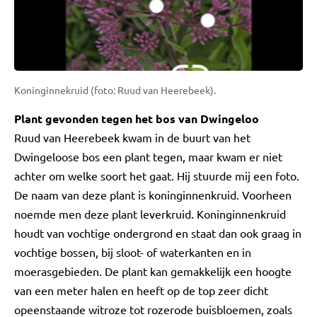
Koninginnekruid (foto: Ruud van Heerebeek).
Plant gevonden tegen het bos van Dwingeloo
Ruud van Heerebeek kwam in de buurt van het
Dwingeloose bos een plant tegen, maar kwam er niet
achter om welke soort het gaat. Hij stuurde mij een foto.
De naam van deze plant is koninginnenkruid. Voorheen
noemde men deze plant leverkruid. Koninginnenkruid
houdt van vochtige ondergrond en staat dan ook graag in
vochtige bossen, bij sloot- of waterkanten en in
moerasgebieden. De plant kan gemakkelijk een hoogte
van een meter halen en heeft op de top zeer dicht
opeenstaande witroze tot rozerode buisbloemen, zoals