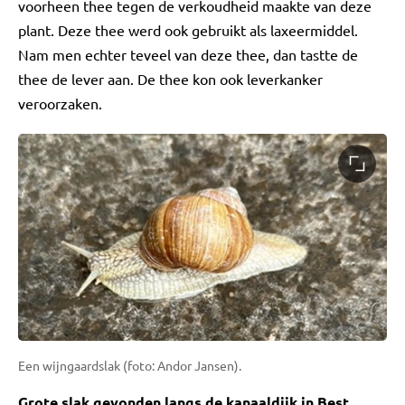
voorheen thee tegen de verkoudheid maakte van deze
plant. Deze thee werd ook gebruikt als laxeermiddel.
Nam men echter teveel van deze thee, dan tastte de
thee de lever aan. De thee kon ook leverkanker
veroorzaken.
Een wijngaardslak (foto: Andor Jansen).
Grote slak gevonden langs de kanaaldijk in Best