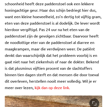
schoonheid heeft deze paddenstoel ook een lekkere
honingachtige geur. Maar dus schijn bedriegt hier dus,
want een kleine hoeveelheid, zo’n dertig tot vijftig gram,
eten van deze paddenstoel is al dodelijk. De lever wordt
hierdoor vergiftigd. Pas 24 uur na het eten van de
paddenstoel zijn de gevolgen zichtbaar. Daarvoor heeft
de noodlottige eter van de paddenstoel al diarree en
maagkrampen, maar die verdwijnen weer. De patiënt
denkt dan waarschijnlijk dat het probleem voorbij is en
gaat niet naar het ziekenhuis of naar de dokter. Bekend
is dat plusminus vijftien procent van de slachtoffers
binnen tien dagen sterft en dat mensen die door toeval
dit overleven, herstellen nooit meer volledig. Wil je er
meer over lezen,
kijk dan op deze link.