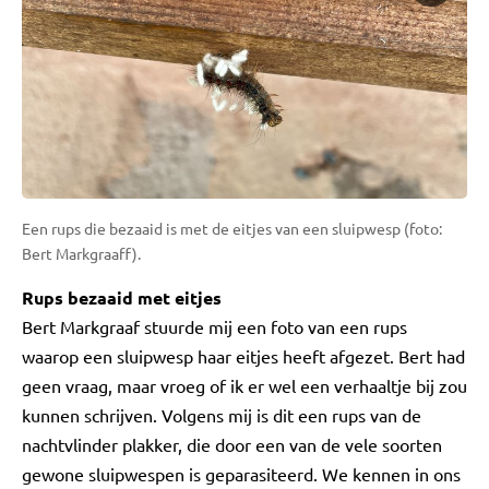
Een rups die bezaaid is met de eitjes van een sluipwesp (foto:
Bert Markgraaff).
Rups bezaaid met eitjes
Bert Markgraaf stuurde mij een foto van een rups
waarop een sluipwesp haar eitjes heeft afgezet. Bert had
geen vraag, maar vroeg of ik er wel een verhaaltje bij zou
kunnen schrijven. Volgens mij is dit een rups van de
nachtvlinder plakker, die door een van de vele soorten
gewone sluipwespen is geparasiteerd. We kennen in ons