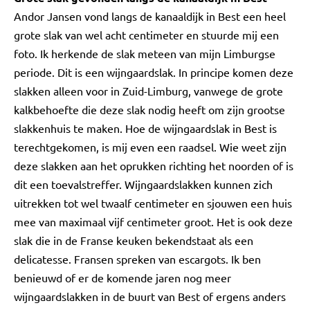
Andor Jansen vond langs de kanaaldijk in Best een heel
grote slak van wel acht centimeter en stuurde mij een
foto. Ik herkende de slak meteen van mijn Limburgse
periode. Dit is een wijngaardslak. In principe komen deze
slakken alleen voor in Zuid-Limburg, vanwege de grote
kalkbehoefte die deze slak nodig heeft om zijn grootse
slakkenhuis te maken. Hoe de wijngaardslak in Best is
terechtgekomen, is mij even een raadsel. Wie weet zijn
deze slakken aan het oprukken richting het noorden of is
dit een toevalstreffer. Wijngaardslakken kunnen zich
uitrekken tot wel twaalf centimeter en sjouwen een huis
mee van maximaal vijf centimeter groot. Het is ook deze
slak die in de Franse keuken bekendstaat als een
delicatesse. Fransen spreken van escargots. Ik ben
benieuwd of er de komende jaren nog meer
wijngaardslakken in de buurt van Best of ergens anders