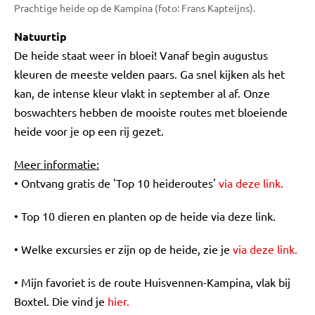
Prachtige heide op de Kampina (foto: Frans Kapteijns).
Natuurtip
De heide staat weer in bloei! Vanaf begin augustus
kleuren de meeste velden paars. Ga snel kijken als het
kan, de intense kleur vlakt in september al af. Onze
boswachters hebben de mooiste routes met bloeiende
heide voor je op een rij gezet.
Meer informatie:
• Ontvang gratis de 'Top 10 heideroutes'
via deze link.
• Top 10 dieren en planten op de heide via deze link.
• Welke excursies er zijn op de heide, zie je
via deze link.
• Mijn favoriet is de route Huisvennen-Kampina, vlak bij
Boxtel. Die vind je
hier.