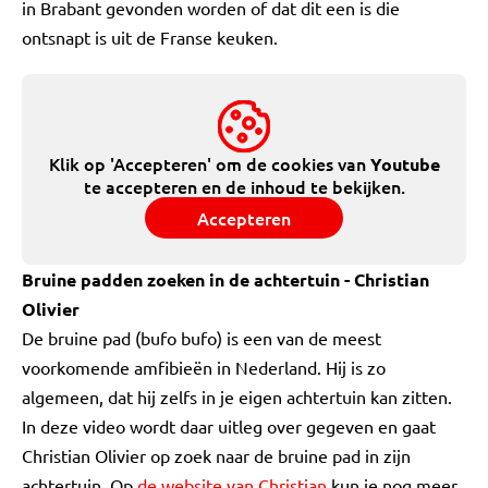
in Brabant gevonden worden of dat dit een is die
ontsnapt is uit de Franse keuken.
Klik op 'Accepteren' om de cookies van
Youtube
te accepteren en de inhoud te bekijken.
Accepteren
Bruine padden zoeken in de achtertuin - Christian
Olivier
De bruine pad (bufo bufo) is een van de meest
voorkomende amfibieën in Nederland. Hij is zo
algemeen, dat hij zelfs in je eigen achtertuin kan zitten.
In deze video wordt daar uitleg over gegeven en gaat
Christian Olivier op zoek naar de bruine pad in zijn
achtertuin. Op
de website van Christian
kun je nog meer