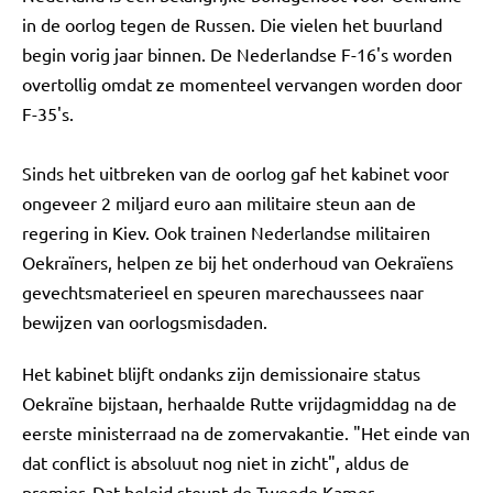
in de oorlog tegen de Russen. Die vielen het buurland
begin vorig jaar binnen. De Nederlandse F-16's worden
overtollig omdat ze momenteel vervangen worden door
F-35's.
Sinds het uitbreken van de oorlog gaf het kabinet voor
ongeveer 2 miljard euro aan militaire steun aan de
regering in Kiev. Ook trainen Nederlandse militairen
Oekraïners, helpen ze bij het onderhoud van Oekraïens
gevechtsmaterieel en speuren marechaussees naar
bewijzen van oorlogsmisdaden.
Het kabinet blijft ondanks zijn demissionaire status
Oekraïne bijstaan, herhaalde Rutte vrijdagmiddag na de
eerste ministerraad na de zomervakantie. "Het einde van
dat conflict is absoluut nog niet in zicht", aldus de
premier. Dat beleid steunt de Tweede Kamer.