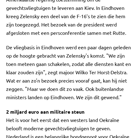
gevechtsvliegtuigen te leveren aan Kiev. In Eindhoven
kreeg Zelensky een deel van de F-16’s te zien die hem
zijn toegezegd. Het bezoek van de president werd
afgesloten met een persconferentie samen met Rutte.
De vliegbasis in Eindhoven werd een paar dagen geleden
op de hoogte gebracht van Zelensky's komst. "We zijn
toen meteen gaan schakelen, zodat alle diensten kant en
klaar zouden zijn", zegt majoor Wilko Ter Horst-Delstra.
Wat er aan zo'n bezoek precies vooraf gaat, kan hij niet
zeggen. "Maar we doen dit zo vaak. Ook buitenlandse
ministers landen op Eindhoven. We zijn dit gewend."
2 miljard euro aan militaire steun
Het is voor het eerst dat een westers land Oekraïne
belooft moderne gevechtsvliegtuigen te geven.
Nederland is een belangrijke bondgenoot voor Oekraïne