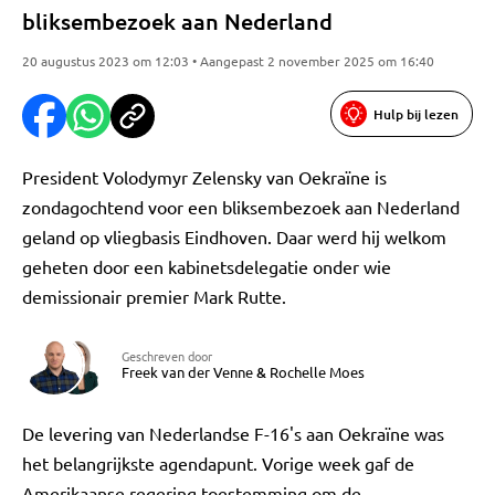
bliksembezoek aan Nederland
20 augustus 2023 om 12:03 • Aangepast 2 november 2025 om 16:40
Hulp bij lezen
President Volodymyr Zelensky van Oekraïne is
zondagochtend voor een bliksembezoek aan Nederland
geland op vliegbasis Eindhoven. Daar werd hij welkom
geheten door een kabinetsdelegatie onder wie
demissionair premier Mark Rutte.
Geschreven door
Freek van der Venne
&
Rochelle Moes
De levering van Nederlandse F-16's aan Oekraïne was
het belangrijkste agendapunt. Vorige week gaf de
Amerikaanse regering toestemming om de