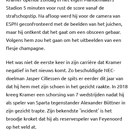
Stadion 5 minuten voor rust de score vanaf de
strafschopstip. Na afloop werd hij voor de camera van
ESPN geconfronteerd met de beelden van het juichen,
maar hij ontkent dat het gaat om een obsceen gebaar.
Volgens hem zou het gaan om het uitbeelden van een
flesje champagne.
Het was niet de eerste keer in zijn carrière dat Kramer
negatief in het nieuws komt. Zo beschuldigde NEC-
doelman Jasper Cillessen de spits er eerder dit jaar van
dat hij hem met zijn schoen in het gezicht raakte. In 2018
kreeg Kramer een schorsing van 7 wedstrijden nadat hij
als speler van Sparta tegenstander Alexander Büttner in
zijn gezicht trapte. Zijn bekendste 'incident' is het
broodje kroket dat hij als reservespeler van Feyenoord
op het veld at.