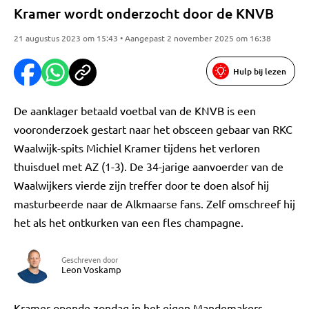
Kramer wordt onderzocht door de KNVB
21 augustus 2023 om 15:43 • Aangepast 2 november 2025 om 16:38
Hulp bij lezen
De aanklager betaald voetbal van de KNVB is een
vooronderzoek gestart naar het obsceen gebaar van RKC
Waalwijk-spits Michiel Kramer tijdens het verloren
thuisduel met AZ (1-3). De 34-jarige aanvoerder van de
Waalwijkers vierde zijn treffer door te doen alsof hij
masturbeerde naar de Alkmaarse fans. Zelf omschreef hij
het als het ontkurken van een fles champagne.
Geschreven door
Leon Voskamp
Kramer opende zondag in het eigen Mandemakers