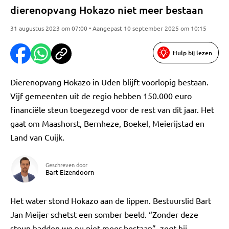
dierenopvang Hokazo niet meer bestaan
31 augustus 2023 om 07:00 • Aangepast 10 september 2025 om 10:15
Hulp bij lezen
Dierenopvang Hokazo in Uden blijft voorlopig bestaan.
Vijf gemeenten uit de regio hebben 150.000 euro
financiële steun toegezegd voor de rest van dit jaar. Het
gaat om Maashorst, Bernheze, Boekel, Meierijstad en
Land van Cuijk.
Geschreven door
Bart Elzendoorn
Het water stond Hokazo aan de lippen. Bestuurslid Bart
Jan Meijer schetst een somber beeld. “Zonder deze
steun hadden we nu niet meer bestaan”, zegt hij