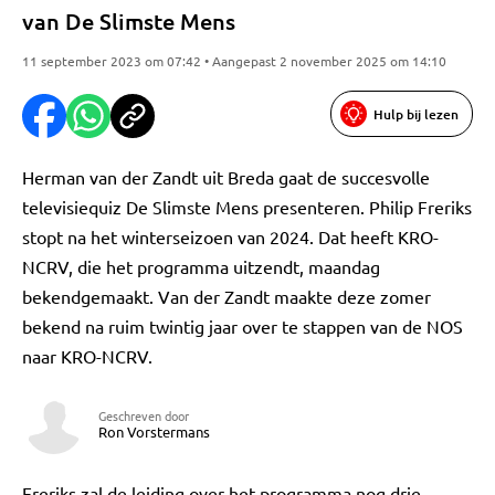
van De Slimste Mens
11 september 2023 om 07:42 • Aangepast 2 november 2025 om 14:10
Hulp bij lezen
Herman van der Zandt uit Breda gaat de succesvolle
televisiequiz De Slimste Mens presenteren. Philip Freriks
stopt na het winterseizoen van 2024. Dat heeft KRO-
NCRV, die het programma uitzendt, maandag
bekendgemaakt. Van der Zandt maakte deze zomer
bekend na ruim twintig jaar over te stappen van de NOS
naar KRO-NCRV.
Geschreven door
Ron Vorstermans
Freriks zal de leiding over het programma nog drie