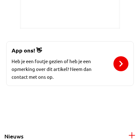
App ons!
👋
Heb je een foutje gezien of heb je een
opmerking over dit artikel? Neem dan
contact met ons op.
Nieuws