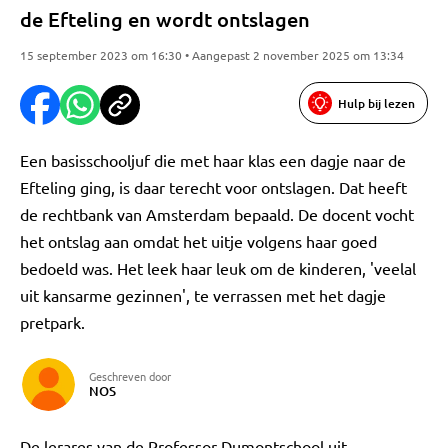
de Efteling en wordt ontslagen
15 september 2023 om 16:30 • Aangepast 2 november 2025 om 13:34
Hulp bij lezen
Een basisschooljuf die met haar klas een dagje naar de
Efteling ging, is daar terecht voor ontslagen. Dat heeft
de rechtbank van Amsterdam bepaald. De docent vocht
het ontslag aan omdat het uitje volgens haar goed
bedoeld was. Het leek haar leuk om de kinderen, 'veelal
uit kansarme gezinnen', te verrassen met het dagje
pretpark.
Geschreven door
NOS
De lerares van de Professor Dumontschool uit