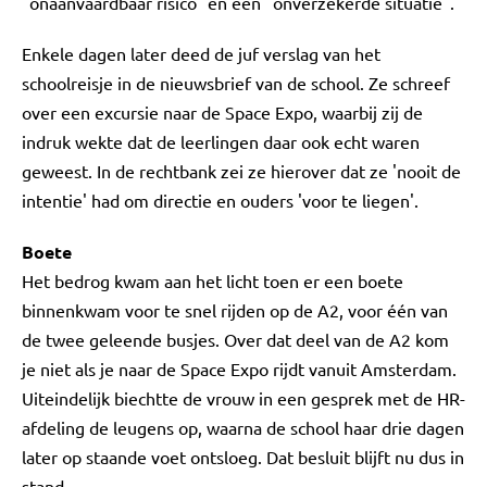
"onaanvaardbaar risico" en een "onverzekerde situatie".
Enkele dagen later deed de juf verslag van het
schoolreisje in de nieuwsbrief van de school. Ze schreef
over een excursie naar de Space Expo, waarbij zij de
indruk wekte dat de leerlingen daar ook echt waren
geweest. In de rechtbank zei ze hierover dat ze 'nooit de
intentie' had om directie en ouders 'voor te liegen'.
Boete
Het bedrog kwam aan het licht toen er een boete
binnenkwam voor te snel rijden op de A2, voor één van
de twee geleende busjes. Over dat deel van de A2 kom
je niet als je naar de Space Expo rijdt vanuit Amsterdam.
Uiteindelijk biechtte de vrouw in een gesprek met de HR-
afdeling de leugens op, waarna de school haar drie dagen
later op staande voet ontsloeg. Dat besluit blijft nu dus in
stand.