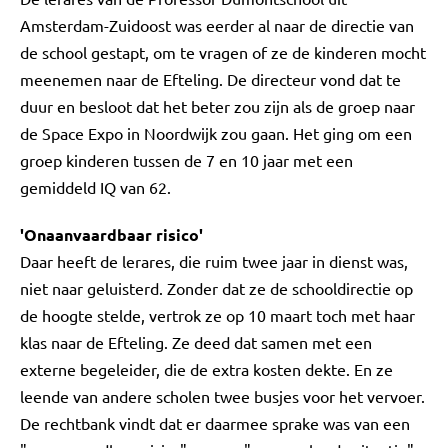
Amsterdam-Zuidoost was eerder al naar de directie van
de school gestapt, om te vragen of ze de kinderen mocht
meenemen naar de Efteling. De directeur vond dat te
duur en besloot dat het beter zou zijn als de groep naar
de Space Expo in Noordwijk zou gaan. Het ging om een
groep kinderen tussen de 7 en 10 jaar met een
gemiddeld IQ van 62.
'Onaanvaardbaar risico'
Daar heeft de lerares, die ruim twee jaar in dienst was,
niet naar geluisterd. Zonder dat ze de schooldirectie op
de hoogte stelde, vertrok ze op 10 maart toch met haar
klas naar de Efteling. Ze deed dat samen met een
externe begeleider, die de extra kosten dekte. En ze
leende van andere scholen twee busjes voor het vervoer.
De rechtbank vindt dat er daarmee sprake was van een