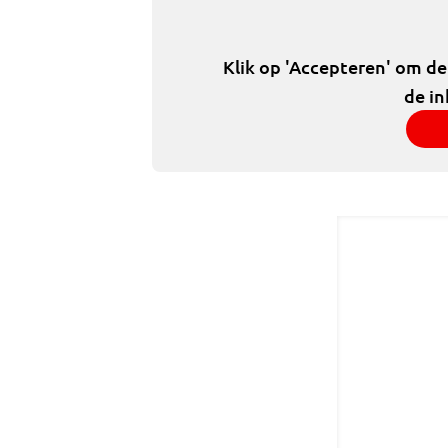
Klik op 'Accepteren' om d
de in