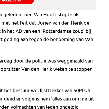
 geleden toen Van Hooft stopte als
s met het feit dat Jorien van den Herik de
 in het AD van een 'Rotterdamse coup' bij
kort geding aan tegen de benoeming van Van
terdag door de politie was weggehaald van
 voorzitter Van den Herik weten te stoppen
it het bestuur wel lijsttrekker van 50PLUS
r deed er volgens hem 'alles aan om me uit
rden volmachten van leden ongeldig