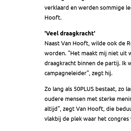
verklaard en werden sommige le
Hooft.
'Veel draagkracht'
Naast Van Hooft, wilde ook de Ro
worden. "Het maakt mij niet uit w
draagkracht binnen de partij. Ik
campagneleider", zegt hij.
Zo lang als 50PLUS bestaat, zo lan
oudere mensen met sterke mening
altijd", zegt Van Hooft, die bedu
vlakbij de plek waar het congre