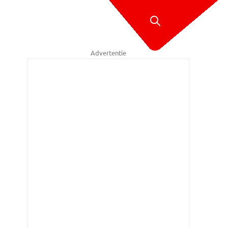
Advertentie
rard van Hooft.