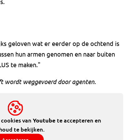
s.
ks geloven wat er eerder op de ochtend is
ussen hun armen genomen en naar buiten
LUS te maken."
oft wordt weggevoerd door agenten.
e cookies van
Youtube
te accepteren en
houd te bekijken.
Accepteren