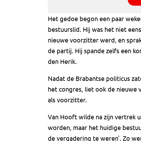
Het gedoe begon een paar weken
bestuurslid. Hij was het niet een
nieuwe voorzitter werd, en sprak
de partij. Hij spande zelfs een 
den Herik.
Nadat de Brabantse politicus za
het congres, liet ook de nieuwe
als voorzitter.
Van Hooft wilde na zijn vertrek u
worden, maar het huidige bestuu
de vergadering te weren'. Zo we