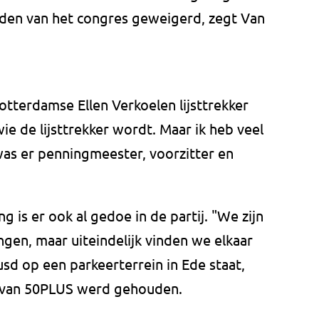
den van het congres geweigerd, zegt Van
tterdamse Ellen Verkoelen lijsttrekker
ie de lijsttrekker wordt. Maar ik heb veel
 was er penningmeester, voorzitter en
g is er ook al gedoe in de partij. "We zijn
en, maar uiteindelijk vinden we elkaar
usd op een parkeerterrein in Ede staat,
s van 50PLUS werd gehouden.