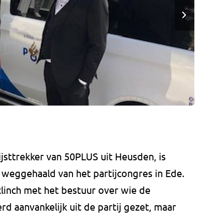
ijsttrekker van 50PLUS uit Heusden, is
 weggehaald van het partijcongres in Ede.
 clinch met het bestuur over wie de
rd aanvankelijk uit de partij gezet, maar