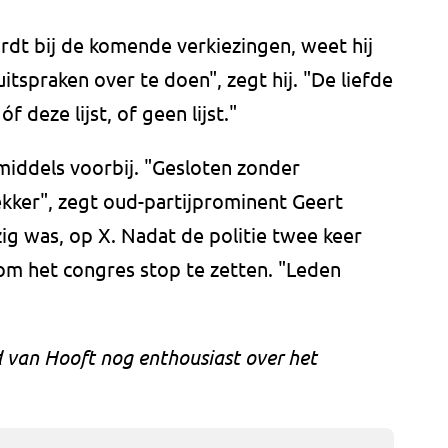
rdt bij de komende verkiezingen, weet hij
uitspraken over te doen", zegt hij. "De liefde
f deze lijst, of geen lijst."
nmiddels voorbij. "Gesloten zonder
ekker", zegt oud-partijprominent Geert
zig was, op X. Nadat de politie twee keer
m het congres stop te zetten. "Leden
 van Hooft nog enthousiast over het