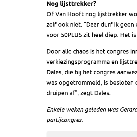
Nog lijsttrekker?
Of Van Hooft nog lijsttrekker wo
zelf ook niet. "Daar durf ik geen 
voor 50PLUS zit heel diep. Het is ó
Door alle chaos is het congres i
verkiezingsprogramma en lijsttr
Dales, die bij het congres aanwe
was opgetrommeld, is besloten o
druipen af", zegt Dales.
Enkele weken geleden was Gerard
partijcongres.