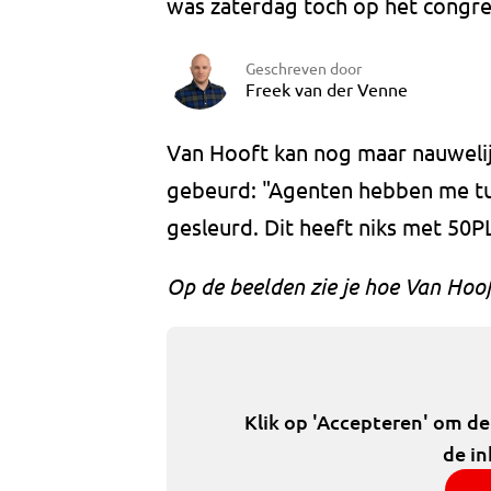
was zaterdag toch op het congre
Geschreven door
Freek van der Venne
Van Hooft kan nog maar nauwelij
gebeurd: "Agenten hebben me t
gesleurd. Dit heeft niks met 50P
Op de beelden zie je hoe Van Ho
Klik op 'Accepteren' om d
de in