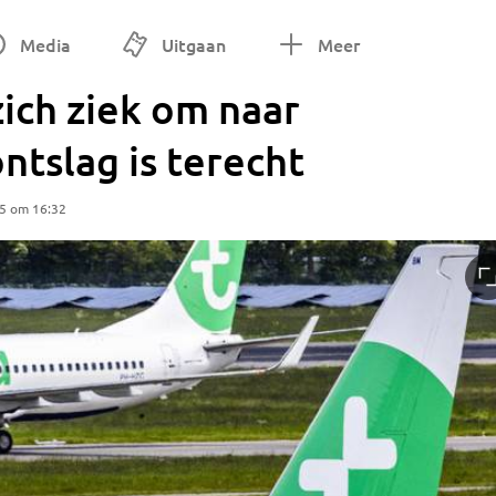
Media
Uitgaan
Meer
ich ziek om naar
ontslag is terecht
25 om 16:32