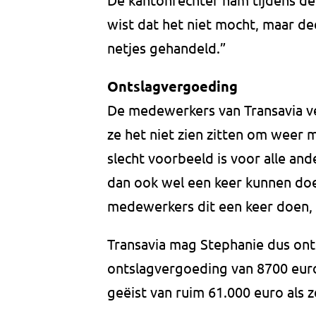
wist dat het niet mocht, maar dee
netjes gehandeld.”
Ontslagvergoeding
De medewerkers van Transavia ve
ze het niet zien zitten om weer
slecht voorbeeld is voor alle an
dan ook wel een keer kunnen doen"
medewerkers dit een keer doen,
Transavia mag Stephanie dus onts
ontslagvergoeding van 8700 eur
geëist van ruim 61.000 euro als 