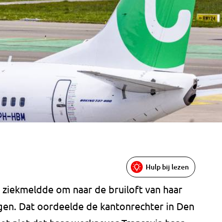
Hulp bij lezen
h ziekmeldde om naar de bruiloft van haar
agen. Dat oordeelde de kantonrechter in Den