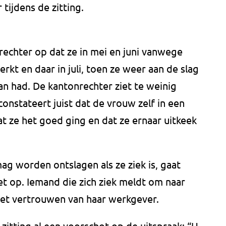
ijdens de zitting.
rechter op dat ze in mei en juni vanwege
kt en daar in juli, toen ze weer aan de slag
van had. De kantonrechter ziet te weinig
onstateert juist dat de vrouw zelf in een
ze het goed ging en dat ze ernaar uitkeek
g worden ontslagen als ze ziek is, gaat
t op. Iemand die zich ziek meldt om naar
 het vertrouwen van haar werkgever.
zitting al een voorschot op de uitspraak: “U