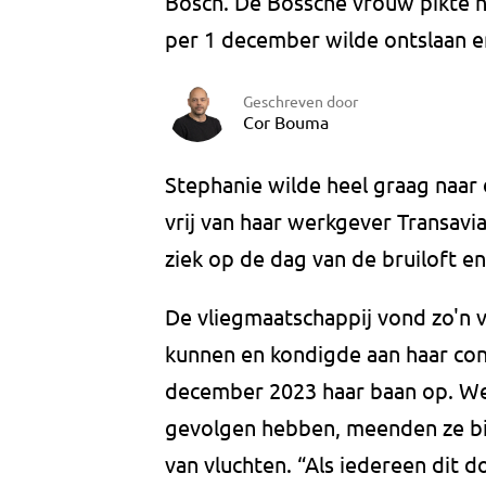
Bosch. De Bossche vrouw pikte h
per 1 december wilde ontslaan e
Geschreven door
Cor Bouma
Stephanie wilde heel graag naar
vrij van haar werkgever Transavi
ziek op de dag van de bruiloft en
De vliegmaatschappij vond zo'n v
kunnen en kondigde aan haar cont
december 2023 haar baan op. We
gevolgen hebben, meenden ze bij 
van vluchten. “Als iedereen dit 