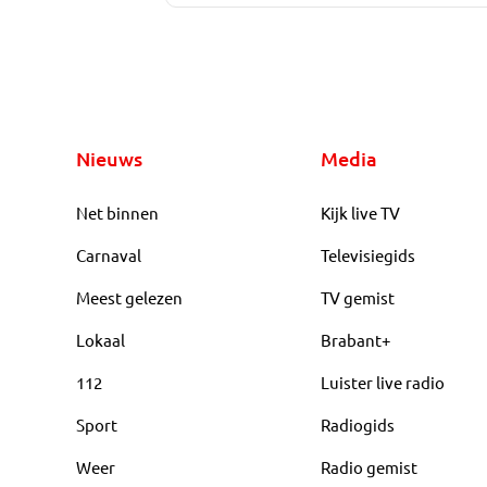
Nieuws
Media
Net binnen
Kijk live TV
Carnaval
Televisiegids
Meest gelezen
TV gemist
Lokaal
Brabant+
112
Luister live radio
Sport
Radiogids
Weer
Radio gemist