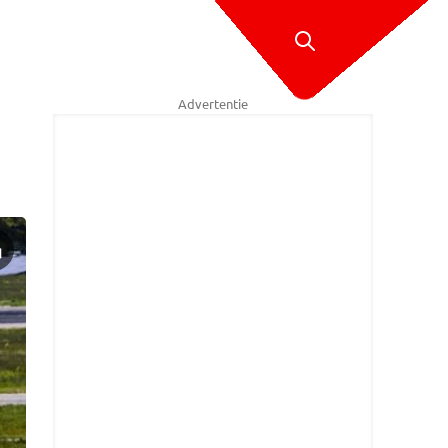
Advertentie