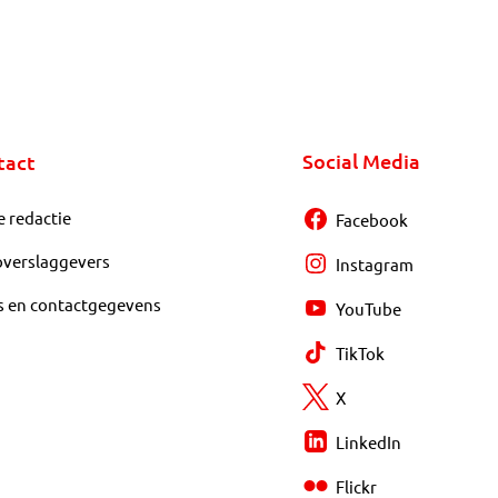
Social Media
tact
e redactie
Facebook
overslaggevers
Instagram
s en contactgegevens
YouTube
TikTok
X
LinkedIn
Flickr