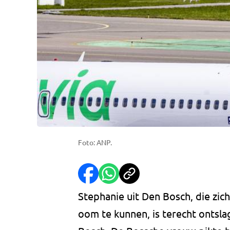
Foto: ANP.
Stephanie uit Den Bosch, die zic
oom te kunnen, is terecht ontsl