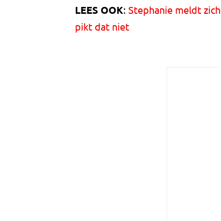
LEES OOK
:
Stephanie meldt zich 
pikt dat niet