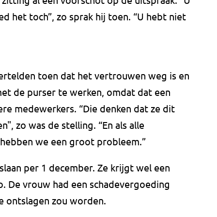
d het toch”, zo sprak hij toen. “U hebt niet
rtelden toen dat het vertrouwen weg is en
 met de purser te werken, omdat dat een
dere medewerkers. “Die denken dat ze dit
, zo was de stelling. “En als alle
 hebben we een groot probleem.”
laan per 1 december. Ze krijgt wel een
o. De vrouw had een schadevergoeding
ze ontslagen zou worden.