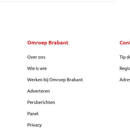
Omroep Brabant
Con
Over ons
Tip d
Wie is wie
Regi
Werken bij Omroep Brabant
Adre
Adverteren
Persberichten
Panel
Privacy