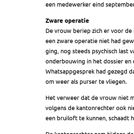
een medewerker eind september t
Zware operatie
De vrouw beriep zich er voor de 
een zware operatie niet had gewer
ging, nog steeds psychisch last 
onderbouwing in het dossier en c
Whatsappgesprek had gezegd dat 
om weer als purser te vliegen.
Het verweer dat de vrouw niet ma
volgens de kantonrechter ook nie
een bruiloft te kunnen, schaadt
De kantonrechter nam tijdens de 