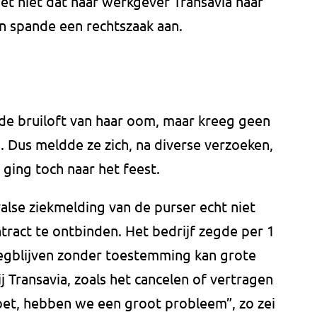
et niet dat haar werkgever Transavia haar
n spande een rechtszaak aan.
 de bruiloft van haar oom, maar kreeg geen
a. Dus meldde ze zich, na diverse verzoeken,
 ging toch naar het feest.
alse ziekmelding van de purser echt niet
ract te ontbinden. Het bedrijf zegde per 1
gblijven zonder toestemming kan grote
Transavia, zoals het cancelen of vertragen
doet, hebben we een groot probleem”, zo zei