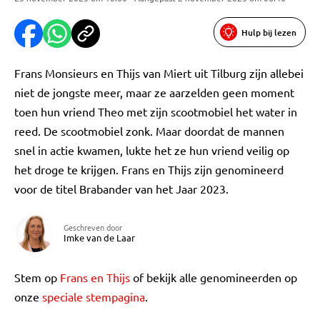
Hulp bij lezen
Frans Monsieurs en Thijs van Miert uit Tilburg zijn allebei
niet de jongste meer, maar ze aarzelden geen moment
toen hun vriend Theo met zijn scootmobiel het water in
reed. De scootmobiel zonk. Maar doordat de mannen
snel in actie kwamen, lukte het ze hun vriend veilig op
het droge te krijgen. Frans en Thijs zijn genomineerd
voor de titel Brabander van het Jaar 2023.
Geschreven door
Imke van de Laar
Stem op
Frans en Thijs
of bekijk alle genomineerden op
onze
speciale stempagina
.