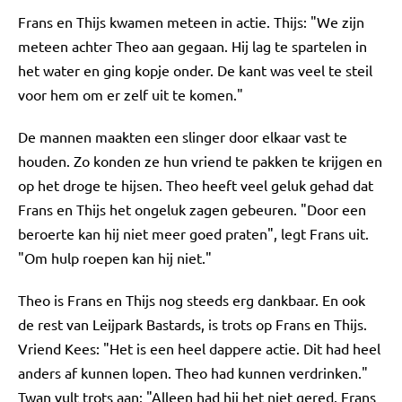
Frans en Thijs kwamen meteen in actie. Thijs: "We zijn
meteen achter Theo aan gegaan. Hij lag te spartelen in
het water en ging kopje onder. De kant was veel te steil
voor hem om er zelf uit te komen."
De mannen maakten een slinger door elkaar vast te
houden. Zo konden ze hun vriend te pakken te krijgen en
op het droge te hijsen. Theo heeft veel geluk gehad dat
Frans en Thijs het ongeluk zagen gebeuren. "Door een
beroerte kan hij niet meer goed praten", legt Frans uit.
"Om hulp roepen kan hij niet."
Theo is Frans en Thijs nog steeds erg dankbaar. En ook
de rest van Leijpark Bastards, is trots op Frans en Thijs.
Vriend Kees: "Het is een heel dappere actie. Dit had heel
anders af kunnen lopen. Theo had kunnen verdrinken."
Twan vult trots aan: "Alleen had hij het niet gered. Frans