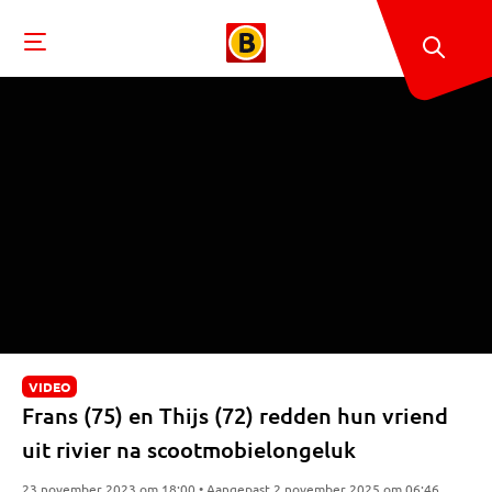
VIDEO
Frans (75) en Thijs (72) redden hun vriend
uit rivier na scootmobielongeluk
23 november 2023 om 18:00 • Aangepast 2 november 2025 om 06:46