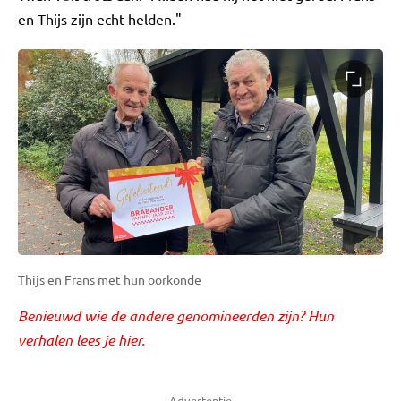
en Thijs zijn echt helden."
Thijs en Frans met hun oorkonde
Benieuwd wie de andere genomineerden zijn? Hun
verhalen lees je hier.
Advertentie