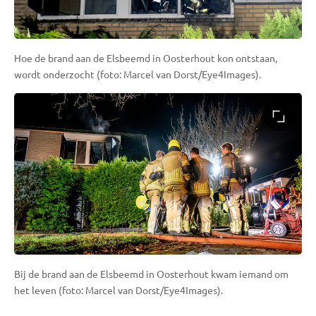
Hoe de brand aan de Elsbeemd in Oosterhout kon ontstaan,
wordt onderzocht (foto: Marcel van Dorst/Eye4Images).
Bij de brand aan de Elsbeemd in Oosterhout kwam iemand om
het leven (foto: Marcel van Dorst/Eye4Images).