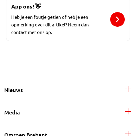
App ons!
👋
Heb je een foutje gezien of heb je een
opmerking over dit artikel? Neem dan
contact met ons op.
Nieuws
Media
Omroep Brabant