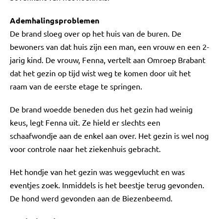
Ademhalingsproblemen
De brand sloeg over op het huis van de buren. De
bewoners van dat huis zijn een man, een vrouw en een 2-
jarig kind. De vrouw, Fenna, vertelt aan Omroep Brabant
dat het gezin op tijd wist weg te komen door uit het
raam van de eerste etage te springen.
De brand woedde beneden dus het gezin had weinig
keus, legt Fenna uit. Ze hield er slechts een
schaafwondje aan de enkel aan over. Het gezin is wel nog
voor controle naar het ziekenhuis gebracht.
Het hondje van het gezin was weggevlucht en was
eventjes zoek. Inmiddels is het beestje terug gevonden.
De hond werd gevonden aan de Biezenbeemd.