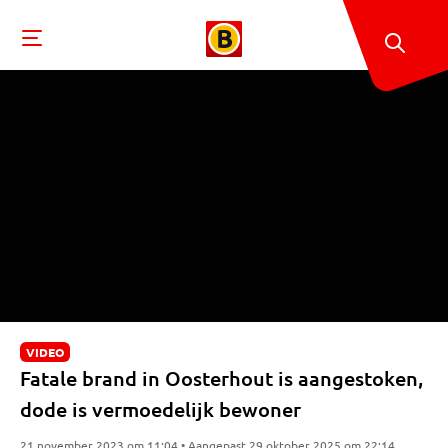
VIDEO
Fatale brand in Oosterhout is aangestoken,
dode is vermoedelijk bewoner
21 november 2023 om 11:04 • Aangepast 29 oktober 2025 om 22:14