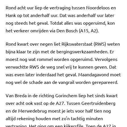
Rond acht uur liep de vertraging tussen Noordeloos en
Hank op tot anderhalf uur. Dat was anderhalf uur later
nog steeds het geval. Totdat alles was opgeruimd, kon
het verkeer omrijden via Den Bosch (A15, A2).
Rond kwart over negen liet Rijkswaterstaat (RWS) weten
bijna klaar te zijn met de bergingswerkzaamheden. Er
moest nog wat rommel worden opgeruimd. Vervolgens
verwachtte RWS de weg snel vrij te kunnen geven. Dat
was even later inderdaad het geval. Maandagavond moet
nog wel de schade aan de vangrail worden gerepareerd.
Van Breda in de richting Gorinchem liep het sinds kwart
over acht ook vast op de A27. Tussen Geertruidenberg
en de Merwedebrug moest je iets voor half tien nog
altijd rekening houden met zo'n tachtig minuten
vertraging. Het ging om een kijkersfile. Toen de A27 in