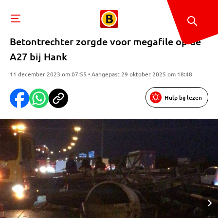
Betontrechter zorgde voor megafile op de
A27 bij Hank
11 december 2023 om 07:55 • Aangepast 29 oktober 2025 om 18:48
Hulp bij lezen