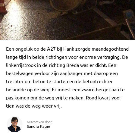
Een ongeluk op de A27 bij Hank zorgde maandagochtend
lange tijd in beide richtingen voor enorme vertraging. De
linkerrijstrook in de richting Breda was er dicht. Een
bestelwagen verloor zijn aanhanger met daarop een
trechter om beton te storten en de betontrechter
belandde op de weg. Er moest een zware berger aan te
pas komen om de weg vrij te maken. Rond kwart voor
tien was de weg weer vrij.
Geschreven door
Sandra Kagie