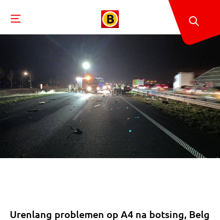
Urenlang problemen op A4 na botsing, Belg