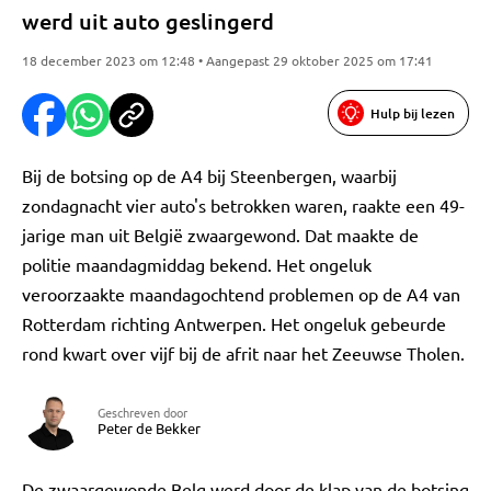
werd uit auto geslingerd
18 december 2023 om 12:48 • Aangepast 29 oktober 2025 om 17:41
Hulp bij lezen
Bij de botsing op de A4 bij Steenbergen, waarbij
zondagnacht vier auto's betrokken waren, raakte een 49-
jarige man uit België zwaargewond. Dat maakte de
politie maandagmiddag bekend. Het ongeluk
veroorzaakte maandagochtend problemen op de A4 van
Rotterdam richting Antwerpen. Het ongeluk gebeurde
rond kwart over vijf bij de afrit naar het Zeeuwse Tholen.
Geschreven door
Peter de Bekker
De zwaargewonde Belg werd door de klap van de botsing