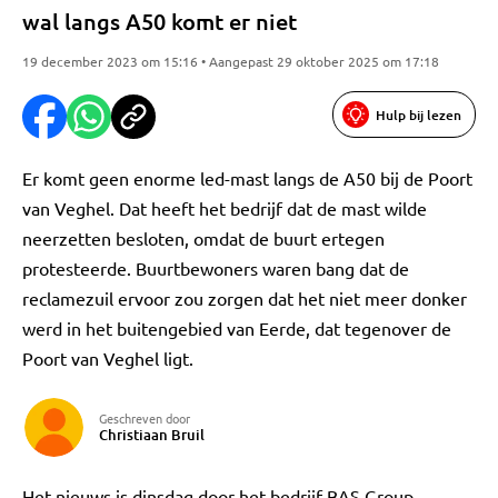
wal langs A50 komt er niet
19 december 2023 om 15:16 • Aangepast 29 oktober 2025 om 17:18
Hulp bij lezen
Er komt geen enorme led-mast langs de A50 bij de Poort
van Veghel. Dat heeft het bedrijf dat de mast wilde
neerzetten besloten, omdat de buurt ertegen
protesteerde. Buurtbewoners waren bang dat de
reclamezuil ervoor zou zorgen dat het niet meer donker
werd in het buitengebied van Eerde, dat tegenover de
Poort van Veghel ligt.
Geschreven door
Christiaan Bruil
Het nieuws is dinsdag door het bedrijf BAS Group