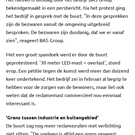
bekendgemaakt in een persbericht. Na het protest ging
het bedrijf in gesprek met de buurt. "In deze gesprekken
zijn de bezwaren vanuit de omgeving uitgebreid
besproken. De bezwaren zijn dusdanig, dat we er vanaf
zien", reageert BAS Group.
Met een groot spandoek werd er door de buurt
geprotesteerd. '30 meter LED-mast = overlast', stond
erop. Een petitie tegen de komst werd meer dan duizend
keer ondertekend. Het bedrijf zei in februari al begrip te
hebben voor de zorgen van de bewoners, maar liet ook
weten dat de reclamemast commercieel nou eenmaal
interessant is.
'Grens tussen industrie en buitengebied'
De buurt zag nog meer reclamezuilen met verlichting
niet zitten. "De snelweg is altijd een grens geweest