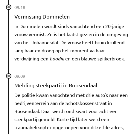
09.18
Vermissing Dommelen
In Dommelen wordt sinds vanochtend een 20-jarige
vrouw vermist. Ze is het laatst gezien in de omgeving
van het Johannesdal. De vrouw heeft bruin krullend
lang haar en droeg op het moment va haar
verdwijning een
hoodie
en een blauwe spijkerbroek.
09.09
Melding steekpartij in Roosendaal
De politie kwam vanochtend met drie auto's naar een
bedrijventerrein aan de Schotsbossenstraat in
Roosendaal. Daar werd rond kwart voor acht een
steekpartij gemeld. Korte tijd later werd een
traumahelikopter opgeroepen voor ditzelfde adres,