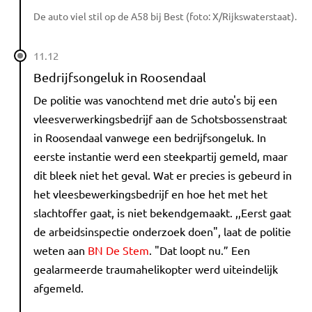
De auto viel stil op de A58 bij Best (foto: X/Rijkswaterstaat).
11.12
Bedrijfsongeluk in Roosendaal
De politie was vanochtend met drie auto's bij een
vleesverwerkingsbedrijf aan de Schotsbossenstraat
in Roosendaal vanwege een bedrijfsongeluk. In
eerste instantie werd een steekpartij gemeld, maar
dit bleek niet het geval. Wat er precies is gebeurd in
het vleesbewerkingsbedrijf en hoe het met het
slachtoffer gaat, is niet bekendgemaakt. ,,Eerst gaat
de arbeidsinspectie onderzoek doen", laat de politie
weten aan
BN De Stem
. "Dat loopt nu.” Een
gealarmeerde traumahelikopter werd uiteindelijk
afgemeld.