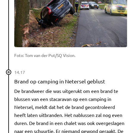
Foto: Tom van der Put/SQ Vision.
14.17
Brand op camping in Netersel geblust
De brandweer die was uitgerukt om een brand te
blussen van een stacaravan op een camping in
Netersel, meldt dat het de brand gecontroleerd
heeft laten uitbranden. Het nablussen zal nog even
duren. De brand in een chalet was ook overgeslagen
naar een schuurtje. Er niemand gewond geraakt. De