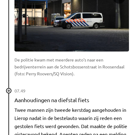
De politie kwam met meerdere auto's naar een
bedrijventerrein aan de Schotsbossenstraat in Roosendaal
(foto: Perry Roovers/SQ Vision).
07.49
Aanhoudingen na diefstal fiets
Twee mannen zijn tweede kerstdag aangehouden in
Lierop nadat in de bestelauto waarin zij reden een
gestolen fiets werd gevonden. Dat maakte de politie
gisteravond bekend. Agenten reden na een melding