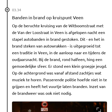
03.34
Banden in brand op kruispunt Veen
Op de beruchte kruising van de Witboomstraat met
de Van der Loostraat in Veen is afgelopen nacht een
stapel autobanden in brand gestoken. Dit - en het in
brand steken van autowrakken - is uitgegroeid tot
een traditie in Veen, in de aanloop naar en tijdens de
oudjaarsnacht. Bij de brand, rond halfeen, hing een
gemoedelijke sfeer. Er stond een klein groepje jeugd.
Op de achtergrond was vanaf afstand zachtjes wat
muziek te horen. Passerende politie hoefde niet in te
grijpen en heeft het vuurtje laten branden. Inzet van
de brandweer was ook niet nodig.