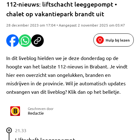
112-nieuws: liftschacht leeggepompt •
chalet op vakantiepark brandt uit
28 december 2023 om 17:04 • Aangepast 2 november 2025 om 05:47
Hulp bij lezen
In dit liveblog hielden we je deze donderdag op de
hoogte van het laatste 112-nieuws in Brabant. Je vindt
hier een overzicht van ongelukken, branden en
misdrijven in de provincie. Wil je automatisch updates
ontvangen van dit liveblog? Klik dan op het belletje.
Geschreven door
Redactie
21.33
Liftschaft leeggepompt