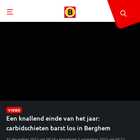
VIDEO
Een knallend einde van het jaar:
carbidschieten barst los in Berghem
31 december 2023 om 18:14 • Aangepast 2 november 2025 om 05:21