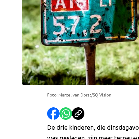
Foto: Marcel van Dorst/SQ Vision
De drie kinderen, die dinsdagav
was geslagen, zijn maar ternauw