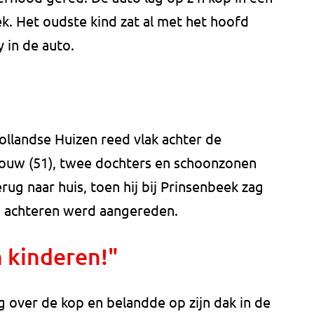
ek. Het oudste kind zat al met het hoofd
 in de auto.
ollandse Huizen reed vlak achter de
rouw (51), twee dochters en schoonzonen
ug naar huis, toen hij bij Prinsenbeek zag
n achteren werd aangereden.
n kinderen!"
g over de kop en belandde op zijn dak in de