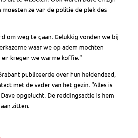
moesten ze van de politie de plek des
om weg te gaan. Gelukkig vonden we bij
eerkazerne waar we op adem mochten
en kregen we warme koffie.”
Brabant publiceerde over hun heldendaad,
act met de vader van het gezin. "Alles is
 Dave opgelucht. De reddingsactie is hem
aan zitten.