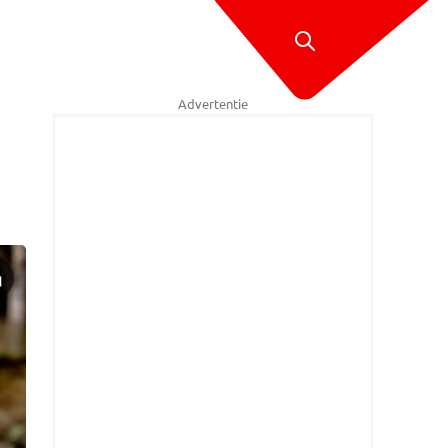
Advertentie