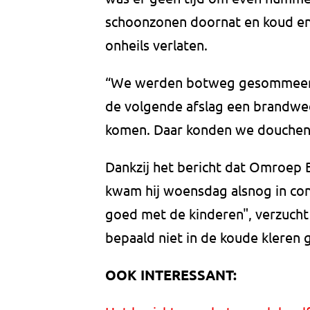
schoonzonen doornat en koud en 
onheils verlaten.
“We werden botweg gesommeerd 
de volgende afslag een brandw
komen. Daar konden we douchen 
Dankzij het bericht dat Omroep 
kwam hij woensdag alsnog in cont
goed met de kinderen", verzucht
bepaald niet in de koude kleren g
OOK INTERESSANT: