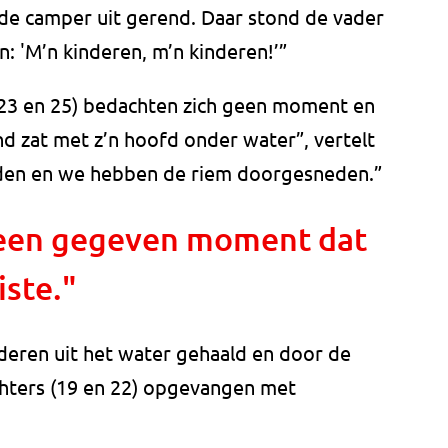
 de camper uit gerend. Daar stond de vader
n: 'M’n kinderen, m’n kinderen!’”
(23 en 25) bedachten zich geen moment en
nd zat met z’n hoofd onder water”, vertelt
den en we hebben de riem doorgesneden.”
 een gegeven moment dat
iste."
deren uit het water gehaald en door de
hters (19 en 22) opgevangen met