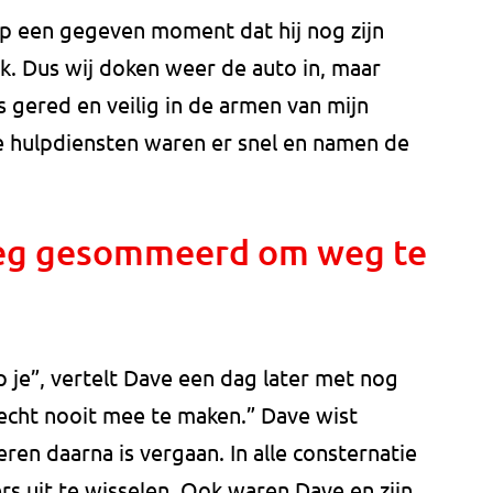
op een gegeven moment dat hij nog zijn
ik. Dus wij doken weer de auto in, maar
s gered en veilig in de armen van mijn
De hulpdiensten waren er snel en namen de
eg gesommeerd om weg te
 je”, vertelt Dave een dag later met nog
e echt nooit mee te maken.” Dave wist
eren daarna is vergaan. In alle consternatie
s uit te wisselen. Ook waren Dave en zijn