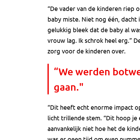
“De vader van de kinderen riep 
baby miste. Niet nog één, dacht 
gelukkig bleek dat de baby al wa
vrouw lag. Ik schrok heel erg.” 
zorg voor de kinderen over.
“We werden botw
gaan."
“Dit heeft echt enorme impact op
licht trillende stem. “Dit hoop j
aanvankelijk niet hoe het de kind
was er geen tijd om even nummer