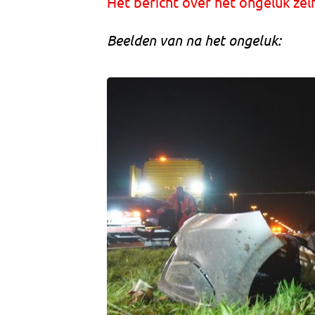
Het bericht over het ongeluk zel
Beelden van na het ongeluk: