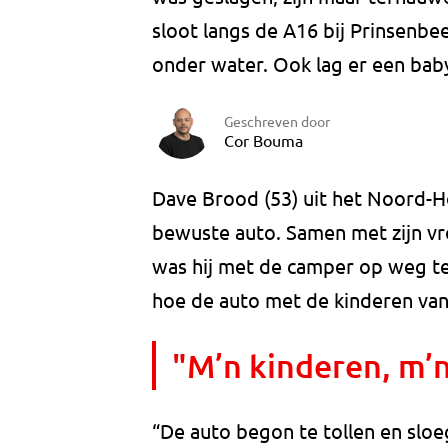
sloot langs de A16 bij Prinsenbe
onder water. Ook lag er een baby
Geschreven door
Cor Bouma
Dave Brood (53) uit het Noord-H
bewuste auto. Samen met zijn v
was hij met de camper op weg ter
hoe de auto met de kinderen va
"M’n kinderen, m’
“De auto begon te tollen en sloe