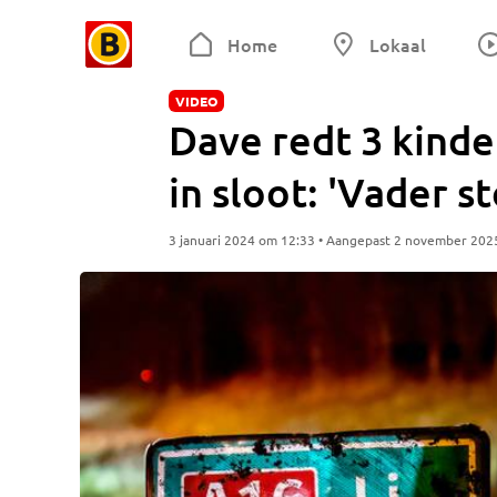
Home
Lokaal
VIDEO
Dave redt 3 kinde
in sloot: 'Vader st
3 januari 2024 om 12:33 • Aangepast 2 november 202