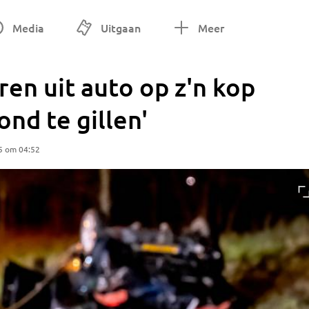
Media
Uitgaan
Meer
ren uit auto op z'n kop
ond te gillen'
5 om 04:52