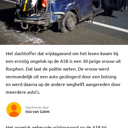
Het slachtoffer dat vrijdagavond om het leven kwam bij
een ernstig ongeluk op de A58 is een 30-jarige vrouw uit
Rucphen. Dat laat de politie weten. De vrouw werd
vermoedelijk uit een auto geslingerd door een botsing
en werd daarna op de andere weghelft aangereden door
meerdere auto's.
Geschreven door
Ista van Galen
Het ongeluk gebeurde vrijdagavond op de A58 bij