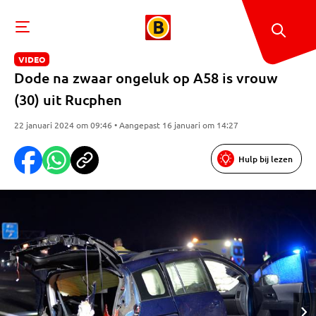
VIDEO
Dode na zwaar ongeluk op A58 is vrouw
(30) uit Rucphen
22 januari 2024 om 09:46 • Aangepast 16 januari om 14:27
Hulp bij lezen