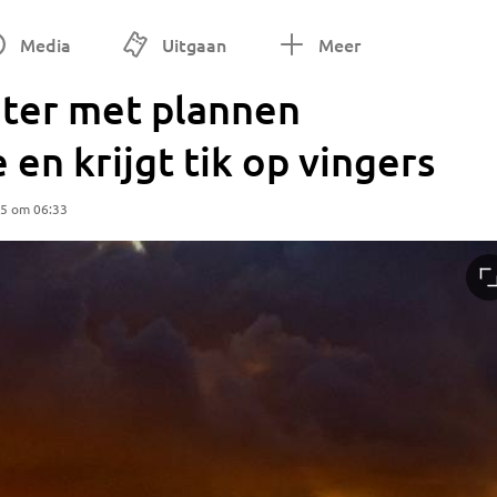
Media
Uitgaan
Meer
hter met plannen
en krijgt tik op vingers
25 om 06:33