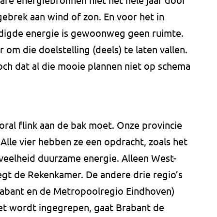
ebrek aan wind of zon. En voor het in
digde energie is gewoonweg geen ruimte.
m die doelstelling (deels) te laten vallen.
och dat al die mooie plannen niet op schema
ral flink aan de bak moet. Onze provincie
. Alle vier hebben ze een opdracht, zoals het
eelheid duurzame energie. Alleen West-
egt de Rekenkamer. De andere drie regio’s
rabant en de Metropoolregio Eindhoven)
iet wordt ingegrepen, gaat Brabant de