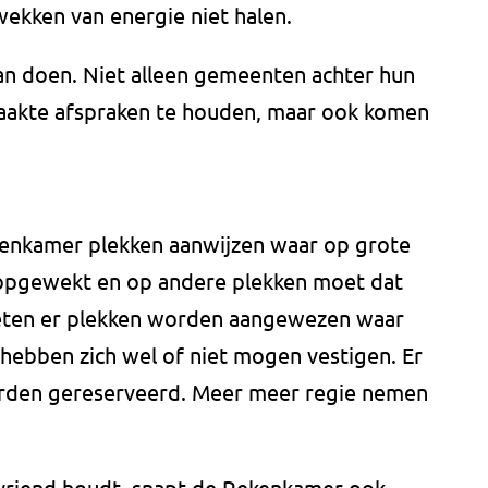
wekken van energie niet halen.
an doen. Niet alleen gemeenten achter hun
maakte afspraken te houden, maar ook komen
kenkamer plekken aanwijzen waar op grote
opgewekt en op andere plekken moet dat
eten er plekken worden aangewezen waar
 hebben zich wel of niet mogen vestigen. Er
rden gereserveerd. Meer meer regie nemen
 vriend houdt, snapt de Rekenkamer ook.