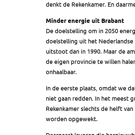
denkt de Rekenkamer. En daarmee
Minder energie uit Brabant
De doelstelling om in 2050 energie
doelstelling uit het Nederlands
uitstoot dan in 1990. Maar de a
de eigen provincie te willen hal
onhaalbaar.
In de eerste plaats, omdat we 
niet gaan redden. In het meest g
Rekenkamer slechts de helft van
worden opgewekt.
Daarnaast leveren die hernieuwb