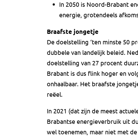
In 2050 is Noord-Brabant en
energie, grotendeels afkoms
Braafste jongetje
De doelstelling ‘ten minste 50 p
dubbele van landelijk beleid. Ne
doelstelling van 27 procent duu
Brabant is dus flink hoger en v
onhaalbaar. Het braafste jongetje 
reëel.
In 2021 (dat zijn de meest actue
Brabantse energieverbruik uit d
wel toenemen, maar niet met de 