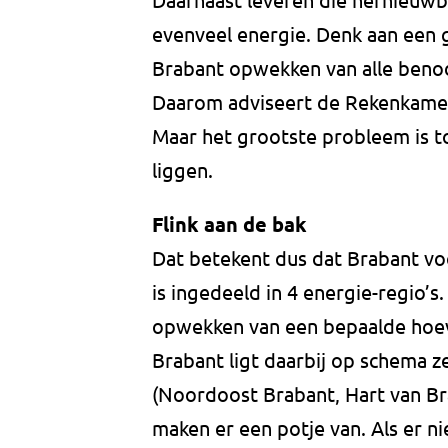
evenveel energie. Denk aan een g
Brabant opwekken van alle beno
Daarom adviseert de Rekenkamer o
Maar het grootste probleem is t
liggen.
Flink aan de bak
Dat betekent dus dat Brabant voo
is ingedeeld in 4 energie-regio’s
opwekken van een bepaalde hoev
Brabant ligt daarbij op schema z
(Noordoost Brabant, Hart van B
maken er een potje van. Als er n