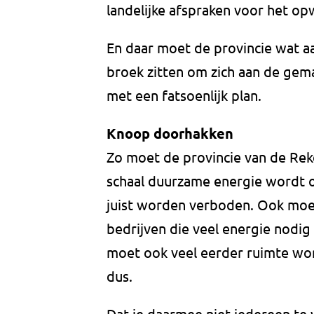
landelijke afspraken voor het op
En daar moet de provincie wat a
broek zitten om zich aan de ge
met een fatsoenlijk plan.
Knoop doorhakken
Zo moet de provincie van de Re
schaal duurzame energie wordt 
juist worden verboden. Ook mo
bedrijven die veel energie nodig
moet ook veel eerder ruimte wo
dus.
Dat je daarmee niet iedereen te