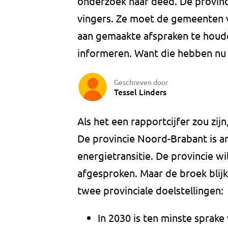
onderzoek naar deed. De provinci
vingers. Ze moet de gemeenten v
aan gemaakte afspraken te houde
informeren. Want die hebben nu 
Geschreven door
Tessel Linders
Als het een rapportcijfer zou zij
De provincie Noord-Brabant is a
energietransitie. De provincie wil
afgesproken. Maar de broek blijk
twee provinciale doelstellingen:
In 2030 is ten minste sprak