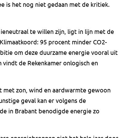
 is het nog niet gedaan met de kritiek.
neutraal te willen zijn, ligt in lijn met de
e Klimaatkoord: 95 procent minder CO2-
mbitie om deze duurzame energie vooral uit
en vindt de Rekenkamer onlogisch en
dat met zon, wind en aardwarmte gewoon
unstige geval kan er volgens de
 de in Brabant benodigde energie zo
are energiebronnen niet het hele jaar door