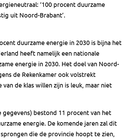
ergieneutraal: ‘100 procent duurzame
tig uit Noord-Brabant’.
rocent duurzame energie in 2030 is bijna het
derland heeft namelijk een nationale
rzame energie in 2030. Het doel van Noord-
olgens de Rekenkamer ook volstrekt
van de klas willen zijn is leuk, maar niet
le gegevens) bestond 11 procent van het
uurzame energie. De komende jaren zal dit
sprongen die de provincie hoopt te zien,