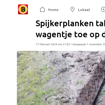
Home
Lokaal
Spijkerplanken t
wagentje toe op de
17 februari 2024 om 21:02 • Aangepast 1 november 