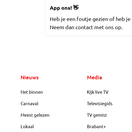
App ons!
👋
Heb je een foutje gezien of heb je
Neem dan contact met ons op.
Nieuws
Media
Net binnen
Kijk live TV
Carnaval
Televisiegids
Meest gelezen
TV gemist
Lokaal
Brabant+