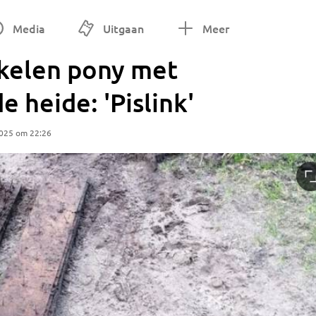
Media
Uitgaan
Meer
akelen pony met
 heide: 'Pislink'
2025 om 22:26