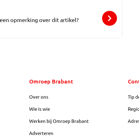
 een opmerking over dit artikel?
Omroep Brabant
Con
Over ons
Tip d
Wie is wie
Regi
Werken bij Omroep Brabant
Adre
Adverteren