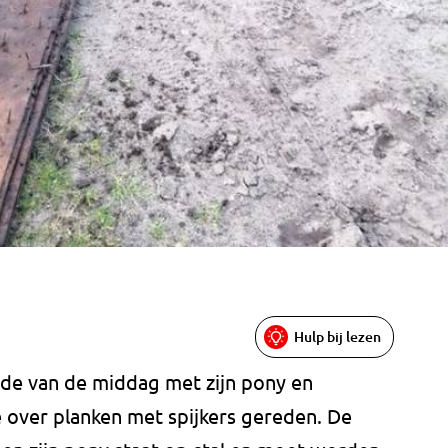
Hulp bij lezen
inde van de middag met zijn pony en
 over planken met spijkers gereden. De