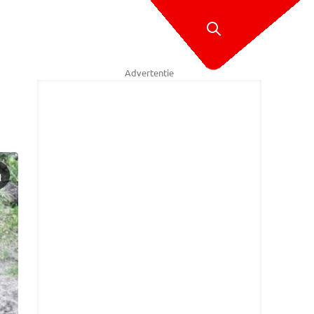
Advertentie