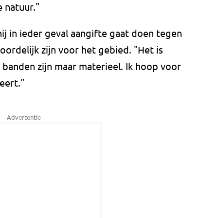
e natuur."
ij in ieder geval aangifte gaat doen tegen
oordelijk zijn voor het gebied. "Het is
e banden zijn maar materieel. Ik hoop voor
eert."
Advertentie