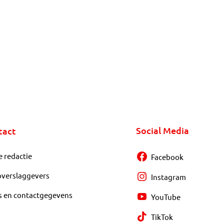
Social Media
tact
e redactie
Facebook
overslaggevers
Instagram
s en contactgegevens
YouTube
TikTok