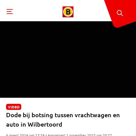
VIDEO
Dode bij botsing tussen vrachtwagen en
auto in Wilbertoord
6 maart 2024 om 13:24 • Aangepast 1 november 2025 om 20:27