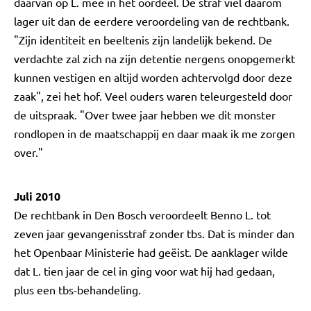
daarvan op L. mee in het oordeel. De straf viel daarom
lager uit dan de eerdere veroordeling van de rechtbank.
"Zijn identiteit en beeltenis zijn landelijk bekend. De
verdachte zal zich na zijn detentie nergens onopgemerkt
kunnen vestigen en altijd worden achtervolgd door deze
zaak", zei het hof. Veel ouders waren teleurgesteld door
de uitspraak. "Over twee jaar hebben we dit monster
rondlopen in de maatschappij en daar maak ik me zorgen
over."
Juli 2010
De rechtbank in Den Bosch veroordeelt Benno L. tot
zeven jaar gevangenisstraf zonder tbs. Dat is minder dan
het Openbaar Ministerie had geëist. De aanklager wilde
dat L. tien jaar de cel in ging voor wat hij had gedaan,
plus een tbs-behandeling.