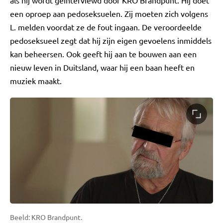
als hij wordt geïnterviewd door KRO Brandpunt. Hij doet
een oproep aan pedoseksuelen. Zij moeten zich volgens
L. melden voordat ze de fout ingaan. De veroordeelde
pedoseksueel zegt dat hij zijn eigen gevoelens inmiddels
kan beheersen. Ook geeft hij aan te bouwen aan een
nieuw leven in Duitsland, waar hij een baan heeft en
muziek maakt.
Beeld: KRO Brandpunt.