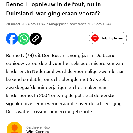
Benno L. opnieuw in de fout, nu in
Duitsland: wat ging eraan vooraf?
20 maart 2024 om 11:42 • Aangepast 1 november 2025 om 18:47
Hulp bij lezen
Benno L. (74) uit Den Bosch is vorig jaar in Duitsland
opnieuw veroordeeld voor het seksueel misbruiken van
kinderen. In Nederland werd de voormalige zwemleraar
bekend omdat hij ontucht pleegde met 57 veelal
zwakbegaafde minderjarigen en het maken van
kinderporno. In 2004 ontving de politie al de eerste
signalen over een zwemleraar die over de schreef ging.
Dit is wat er tussen toen en nu gebeurde.
Geschreven door
Wim Coenen