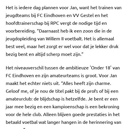
Het is iedere dag plannen voor Jan, want het trainen van
jeugdteams bij FC Eindhoven en VV Gestel en het
hoofdtrainerschap bij RPC vergt de nodige tijd en
voorbereiding. “Daarnaast heb ik een zoon die in de
jeugdopleiding van Willem II voetbalt. Het is allemaal
best veel, maar het zorgt er wel voor dat je lekker druk
bezig bent en altijd scherp moet zijn.”
Het niveauverschil tussen de ambitieuze 'Onder 18' van
FC Eindhoven en zijn amateurteams is groot. Voor Jan
maakt het echter niets uit. “Alles heeft zijn charme.
Geloof me, of je nou de titel pakt bij de profs of bij een
amateurclub: de blijdschap is hetzelfde. Je bent er een
jaar mee bezig en een kampioenschap is een bekroning
voor de hele club. Alleen blijven goede prestaties in het
betaald voetbal wat langer hangen in de herinnering van