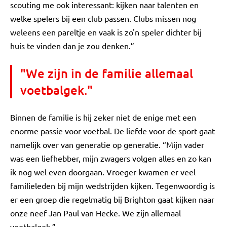
scouting me ook interessant: kijken naar talenten en
welke spelers bij een club passen. Clubs missen nog
weleens een pareltje en vaak is zo'n speler dichter bij
huis te vinden dan je zou denken.”
"We zijn in de familie allemaal
voetbalgek."
Binnen de familie is hij zeker niet de enige met een
enorme passie voor voetbal. De liefde voor de sport gaat
namelijk over van generatie op generatie. “Mijn vader
was een liefhebber, mijn zwagers volgen alles en zo kan
ik nog wel even doorgaan. Vroeger kwamen er veel
familieleden bij mijn wedstrijden kijken. Tegenwoordig is
er een groep die regelmatig bij Brighton gaat kijken naar
onze neef Jan Paul van Hecke. We zijn allemaal
voetbalgek.”