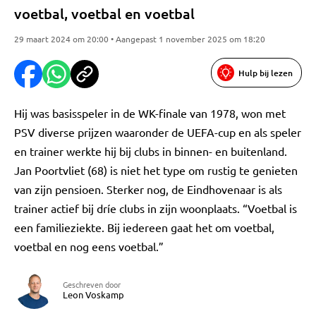
voetbal, voetbal en voetbal
29 maart 2024 om 20:00 • Aangepast 1 november 2025 om 18:20
Hulp bij lezen
Hij was basisspeler in de WK-finale van 1978, won met
PSV diverse prijzen waaronder de UEFA-cup en als speler
en trainer werkte hij bij clubs in binnen- en buitenland.
Jan Poortvliet (68) is niet het type om rustig te genieten
van zijn pensioen. Sterker nog, de Eindhovenaar is als
trainer actief bij dríe clubs in zijn woonplaats. “Voetbal is
een familieziekte. Bij iedereen gaat het om voetbal,
voetbal en nog eens voetbal.”
Geschreven door
Leon Voskamp