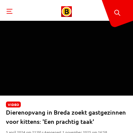
VIDEO
Dierenopvang in Breda zoekt gastgezinnen
voor kittens: 'Een prachtig taak'
5 april 2024 om 21:00 • Aangepast 1 november 2025 om 16:58