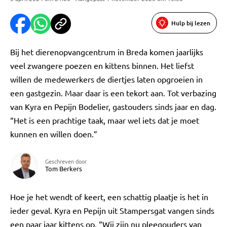
Hulp bij lezen
Bij het dierenopvangcentrum in Breda komen jaarlijks
veel zwangere poezen en kittens binnen. Het liefst
willen de medewerkers de diertjes laten opgroeien in
een gastgezin. Maar daar is een tekort aan. Tot verbazing
van Kyra en Pepijn Bodelier, gastouders sinds jaar en dag.
“Het is een prachtige taak, maar wel iets dat je moet
kunnen en willen doen.”
Geschreven door
Tom Berkers
Hoe je het wendt of keert, een schattig plaatje is het in
ieder geval. Kyra en Pepijn uit Stampersgat vangen sinds
een paar jaar kittens op. “Wij zijn nu pleegouders van