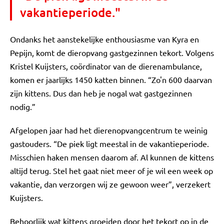
vakantieperiode."
Ondanks het aanstekelijke enthousiasme van Kyra en
Pepijn, komt de dieropvang gastgezinnen tekort. Volgens
Kristel Kuijsters, coördinator van de dierenambulance,
komen er jaarlijks 1450 katten binnen. “Zo'n 600 daarvan
zijn kittens. Dus dan heb je nogal wat gastgezinnen
nodig.”
Afgelopen jaar had het dierenopvangcentrum te weinig
gastouders. “De piek ligt meestal in de vakantieperiode.
Misschien haken mensen daarom af. Al kunnen de kittens
altijd terug. Stel het gaat niet meer of je wil een week op
vakantie, dan verzorgen wij ze gewoon weer”, verzekert
Kuijsters.
Behoorlijk wat kittens groeiden door het tekort op in de