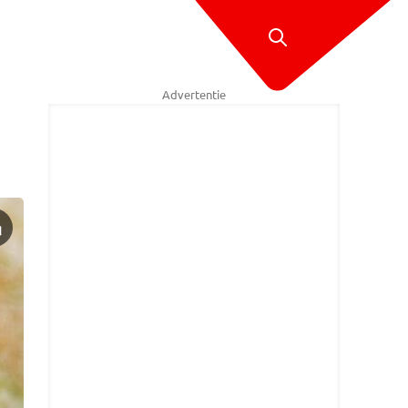
Advertentie