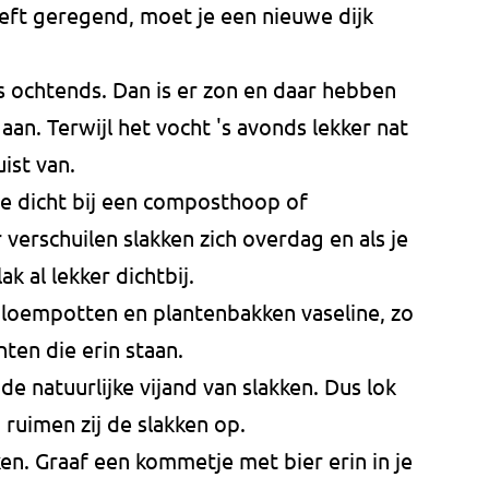
eeft geregend, moet je een nieuwe dijk
's ochtends. Dan is er zon en daar hebben
aan. Terwijl het vocht 's avonds lekker nat
uist van.
te dicht bij een composthoop of
erschuilen slakken zich overdag en als je
ak al lekker dichtbij.
loempotten en plantenbakken vaseline, zo
ten die erin staan.
de natuurlijke vijand van slakken. Dus lok
n ruimen zij de slakken op.
ken. Graaf een kommetje met bier erin in je