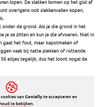
unnen lopen. De slakken komen op het gist af
kunt overigens ook slakkenvallen kopen,
k.
t onder de grond. Als je die grond in het
ie je ze zitten en kun je die afvoeren. Niet in
 gaat het fout, maar kapotmaken of
liggen vaak bij natte plekken of rottende
50 eitjes tegelijk, dus het loont nogal de
e cookies van
Genially
te accepteren en
houd te bekijken.