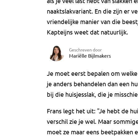
als je veel last hebt van slakken
naaktslakvariant. En die zijn er v
vriendelijke manier van die bees
Kapteijns weet dat natuurlijk.
Geschreven door
Mariëlle Bijlmakers
Je moet eerst bepalen om welke 
je anders behandelen dan een hui
bij die huisjesslak, die je misschi
Frans legt het uit: "Je hebt de h
verschil zie je wel. Maar sommige
moet ze maar eens beetpakken en 