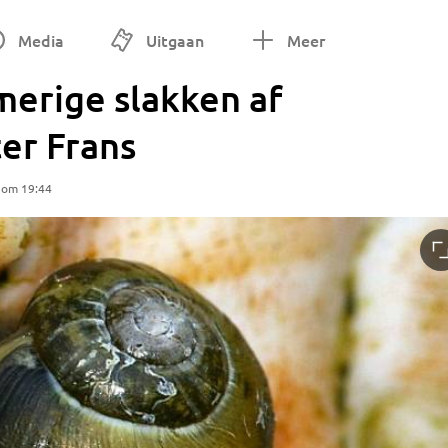
Media
Uitgaan
Meer
jmerige slakken af
er Frans
 om 19:44