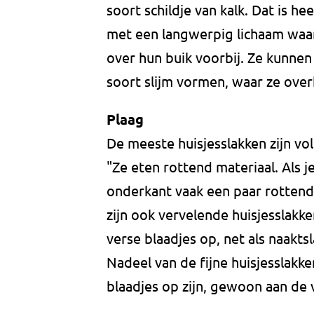
soort schildje van kalk. Dat is he
met een langwerpig lichaam waa
over hun buik voorbij. Ze kunnen
soort slijm vormen, waar ze over
Plaag
De meeste huisjesslakken zijn vol
"Ze eten rottend materiaal. Als j
onderkant vaak een paar rottende
zijn ook vervelende huisjesslakke
verse blaadjes op, net als naakt
Nadeel van de fijne huisjesslakke
blaadjes op zijn, gewoon aan de 