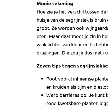
Mooie tekening
Hoe zie je het verschil tussen de 
huisje van de segrijnslak is bruin
groot. Ze worden ook wijngaards
eten. Maar daar moet je zin in heb
vaak lichter van kleur en hij heb
draaiingen. Die zou je dus met ru
Zeven tips tegen segrijnslakk
Poot vooral inheemse planten
en kruiden als tijm en biesloo
Werp barrières op. Je kunt 
rond kwetsbare planten legge