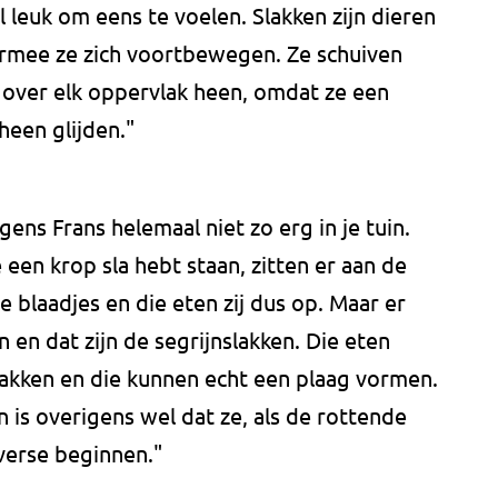
el leuk om eens te voelen. Slakken zijn dieren
rmee ze zich voortbewegen. Ze schuiven
 over elk oppervlak heen, omdat ze een
heen glijden."
gens Frans helemaal niet zo erg in je tuin.
e een krop sla hebt staan, zitten er aan de
 blaadjes en die eten zij dus op. Maar er
n en dat zijn de segrijnslakken. Die eten
slakken en die kunnen echt een plaag vormen.
n is overigens wel dat ze, als de rottende
verse beginnen."