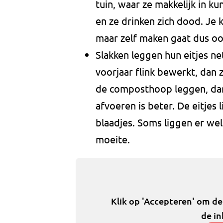
tuin, waar ze makkelijk in k
en ze drinken zich dood. Je 
maar zelf maken gaat dus oo
Slakken leggen hun eitjes ne
voorjaar flink bewerkt, dan z
de composthoop leggen, dan
afvoeren is beter. De eitjes 
blaadjes. Soms liggen er wel 
moeite.
Klik op 'Accepteren' om d
de in