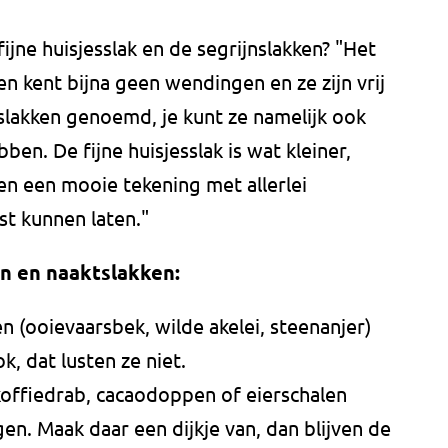
fijne huisjesslak en de segrijnslakken? "Het
 en kent bijna geen wendingen en ze zijn vrij
lakken genoemd, je kunt ze namelijk ook
ben. De fijne huisjesslak is wat kleiner,
ben een mooie tekening met allerlei
st kunnen laten."
en en naaktslakken:
 (ooievaarsbek, wilde akelei, steenanjer)
k, dat lusten ze niet.
koffiedrab, cacaodoppen of eierschalen
n. Maak daar een dijkje van, dan blijven de