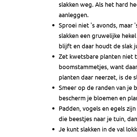
slakken weg. Als het hard h
aanleggen.
Sproei niet 's avonds, maar 
slakken een gruwelijke hekel 
blijft en daar houdt de slak j
Zet kwetsbare planten niet 
boomstammetjes, want daar v
planten daar neerzet, is de sl
Smeer op de randen van je b
bescherm je bloemen en plan
Padden, vogels en egels zijn 
die beestjes naar je tuin, da
Je kunt slakken in de val lok