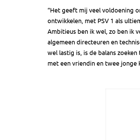
“Het geeft mij veel voldoening om
ontwikkelen, met PSV 1 als ultiem
Ambitieus ben ik wel, zo ben ik 
algemeen directeuren en technis
wel lastig is, is de balans zoeke
met een vriendin en twee jonge 