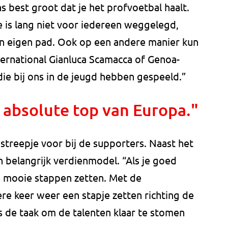
s best groot dat je het profvoetbal haalt.
e is lang niet voor iedereen weggelegd,
jn eigen pad. Ook op een andere manier kun
international Gianluca Scamacca of Genoa-
ie bij ons in de jeugd hebben gespeeld.”
e absolute top van Europa."
streepje voor bij de supporters. Naast het
n belangrijk verdienmodel. “Als je goed
le mooie stappen zetten. Met de
re keer weer een stapje zetten richting de
s de taak om de talenten klaar te stomen