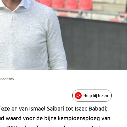
Academy.
Hulp bij lezen
ze en van Ismael Saibari tot Isaac Babadi;
ud waard voor de bijna kampioensploeg van