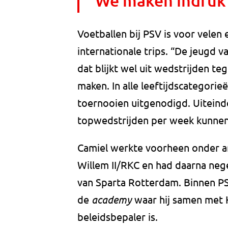
"We maken indruk
Voetballen bij PSV is voor vele
internationale trips. “De jeugd v
dat blijkt wel uit wedstrijden 
maken. In alle leeftijdscategor
toernooien uitgenodigd. Uiteinde
topwedstrijden per week kunnen
Camiel werkte voorheen onder an
Willem II/RKC en had daarna nege
van Sparta Rotterdam. Binnen PS
de
academy
waar hij samen met 
beleidsbepaler is.