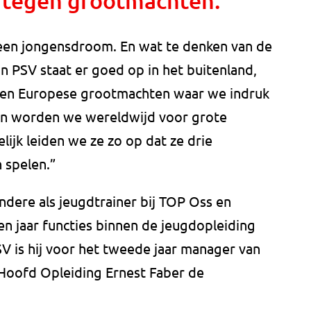
 tegen grootmachten."
n een jongensdroom. En wat te denken van de
an PSV staat er goed op in het buitenland,
tegen Europese grootmachten waar we indruk
ieën worden we wereldwijd voor grote
lijk leiden we ze zo op dat ze drie
 spelen.”
dere als jeugdtrainer bij TOP Oss en
n jaar functies binnen de jeugdopleiding
V is hij voor het tweede jaar manager van
Hoofd Opleiding Ernest Faber de