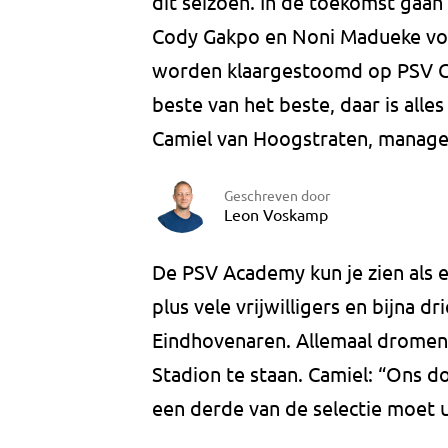
dit seizoen. In de toekomst gaan
Cody Gakpo en Noni Madueke vor
worden klaargestoomd op PSV C
beste van het beste, daar is alle
Camiel van Hoogstraten, manage
Geschreven door
Leon Voskamp
De PSV Academy kun je zien als e
plus vele vrijwilligers en bijna 
Eindhovenaren. Allemaal dromen z
Stadion te staan. Camiel: “Ons do
een derde van de selectie moet u