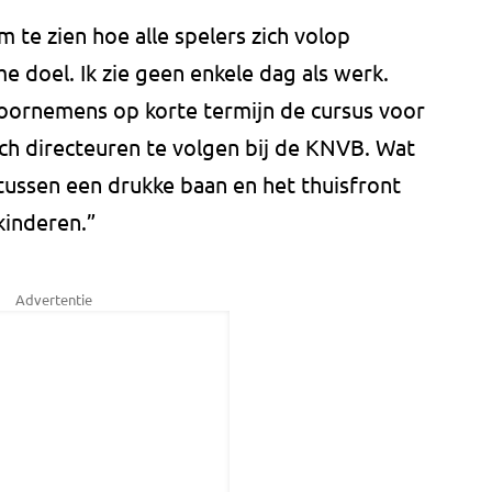
 te zien hoe alle spelers zich volop
e doel. Ik zie geen enkele dag als werk.
voornemens op korte termijn de cursus voor
ch directeuren te volgen bij de KNVB. Wat
n tussen een drukke baan en het thuisfront
kinderen.”
Advertentie