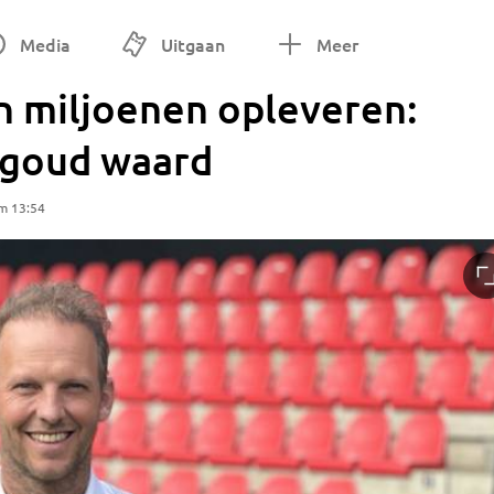
Media
Uitgaan
Meer
n miljoenen opleveren:
s goud waard
m 13:54