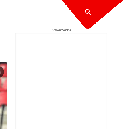
Advertentie