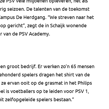
 ze PSV vele miljoenen opleveren, net als
ig seizoen. De talenten van de toekomst
ampus De Herdgang. “We streven naar het
s op gericht”, zegt de in Schaijk wonende
r van de PSV Academy.
en groot bedrijf. Er werken zo’n 65 mensen
driehonderd spelers dragen het shirt van de
e ervan ooit op de grasmat in het Philips
el is voetballers op te leiden voor PSV 1,
it zelfopgeleide spelers bestaan.”