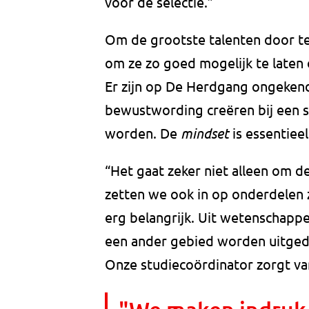
voor de selectie.”
Om de grootste talenten door te
om ze zo goed mogelijk te laten 
Er zijn op De Herdgang ongekend
bewustwording creëren bij een s
worden. De
mindset
is essentieel
“Het gaat zeker niet alleen om d
zetten we ook in op onderdelen z
erg belangrijk. Uit wetenschappel
een ander gebied worden uitgeda
Onze studiecoördinator zorgt va