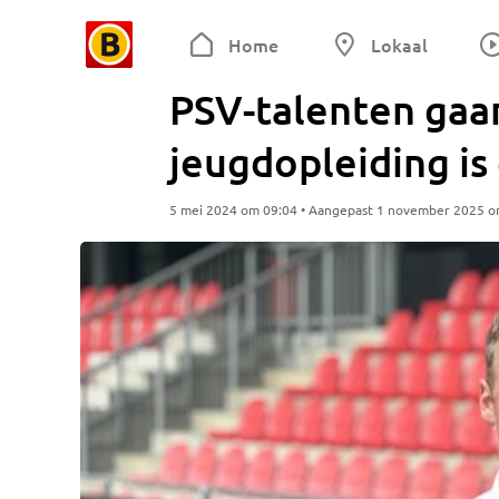
Home
Lokaal
PSV-talenten gaa
jeugdopleiding i
5 mei 2024 om 09:04 • Aangepast 1 november 2025 o