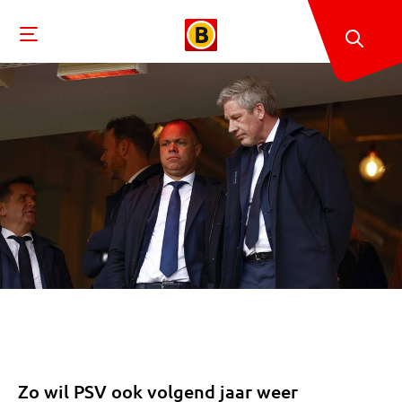
Zo wil PSV ook volgend jaar weer