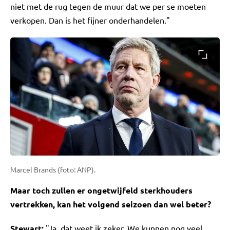
niet met de rug tegen de muur dat we per se moeten
verkopen. Dan is het fijner onderhandelen."
Marcel Brands (foto: ANP).
Maar toch zullen er ongetwijfeld sterkhouders
vertrekken, kan het volgend seizoen dan wel beter?
Stewart:
"Ja, dat weet ik zeker. We kunnen nog veel