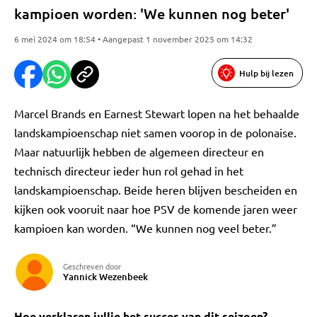
kampioen worden: 'We kunnen nog beter'
6 mei 2024 om 18:54 • Aangepast 1 november 2025 om 14:32
Hulp bij lezen
Marcel Brands en Earnest Stewart lopen na het behaalde
landskampioenschap niet samen voorop in de polonaise.
Maar natuurlijk hebben de algemeen directeur en
technisch directeur ieder hun rol gehad in het
landskampioenschap. Beide heren blijven bescheiden en
kijken ook vooruit naar hoe PSV de komende jaren weer
kampioen kan worden. “We kunnen nog veel beter.”
Geschreven door
Yannick Wezenbeek
Hoe verklaren jullie het succes van dit seizoen?