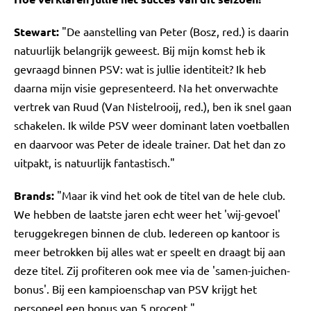
Stewart:
"De aanstelling van Peter (Bosz, red.) is daarin
natuurlijk belangrijk geweest. Bij mijn komst heb ik
gevraagd binnen PSV: wat is jullie identiteit? Ik heb
daarna mijn visie gepresenteerd. Na het onverwachte
vertrek van Ruud (Van Nistelrooij, red.), ben ik snel gaan
schakelen. Ik wilde PSV weer dominant laten voetballen
en daarvoor was Peter de ideale trainer. Dat het dan zo
uitpakt, is natuurlijk fantastisch."
Brands:
"Maar ik vind het ook de titel van de hele club.
We hebben de laatste jaren echt weer het 'wij-gevoel'
teruggekregen binnen de club. Iedereen op kantoor is
meer betrokken bij alles wat er speelt en draagt bij aan
deze titel. Zij profiteren ook mee via de 'samen-juichen-
bonus'. Bij een kampioenschap van PSV krijgt het
personeel een bonus van 5 procent."