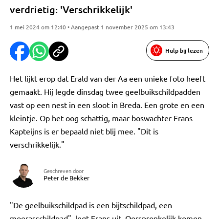
verdrietig: 'Verschrikkelijk'
1 mei 2024 om 12:40 • Aangepast 1 november 2025 om 13:43
Hulp bij lezen
Het lijkt erop dat Erald van der Aa een unieke foto heeft
gemaakt. Hij legde dinsdag twee geelbuikschildpadden
vast op een nest in een sloot in Breda. Een grote en een
kleintje. Op het oog schattig, maar boswachter Frans
Kapteijns is er bepaald niet blij mee. "Dit is
verschrikkelijk."
Geschreven door
Peter de Bekker
"De geelbuikschildpad is een bijtschildpad, een
moerasschildpad", legt Frans uit. Oorspronkelijk komen