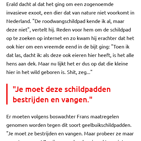
Erald dacht al dat het ging om een zogenoemde
invasieve exoot, een dier dat van nature niet voorkomt in
Nederland. "De roodwangschildpad kende ik al, maar
deze niet", vertelt hij. Reden voor hem om de schildpad
op te zoeken op internet en zo kwam hij erachter dat het
ook hier om een vreemde eend in de bijt ging: "Toen ik
dat las, dacht ik: als deze ook eieren hier heeft, is het alle
hens aan dek. Maar nu lijkt het er dus op dat die kleine
hier in het wild geboren is. Shit, zeg..."
"Je moet deze schildpadden
bestrijden en vangen."
Er moeten volgens boswachter Frans maatregelen
genomen worden tegen dit soort geelbuikschildpadden.
"Je moet ze bestrijden en vangen. Maar probeer ze maar