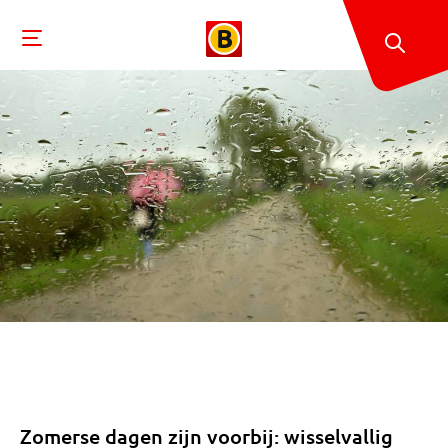
Zomerse dagen zijn voorbij: wisselvallig