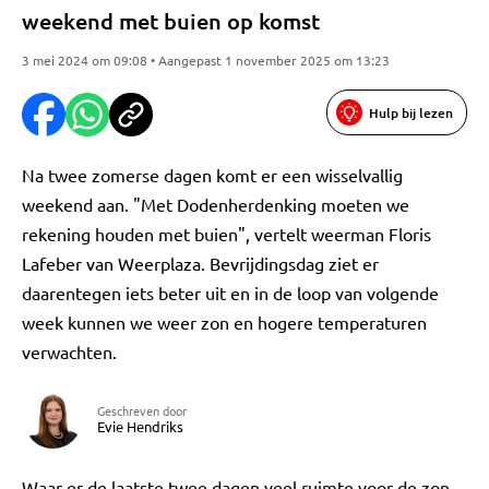
weekend met buien op komst
3 mei 2024 om 09:08 • Aangepast 1 november 2025 om 13:23
Hulp bij lezen
Na twee zomerse dagen komt er een wisselvallig
weekend aan. "Met Dodenherdenking moeten we
rekening houden met buien", vertelt weerman Floris
Lafeber van Weerplaza. Bevrijdingsdag ziet er
daarentegen iets beter uit en in de loop van volgende
week kunnen we weer zon en hogere temperaturen
verwachten.
Geschreven door
Evie Hendriks
Waar er de laatste twee dagen veel ruimte voor de zon