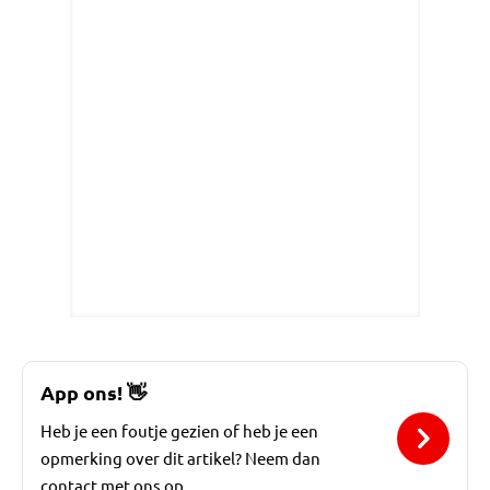
App ons!
👋
Heb je een foutje gezien of heb je een
opmerking over dit artikel? Neem dan
contact met ons op.