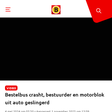
VIDEO
Bestelbus crasht, bestuurder en motorblok
uit auto geslingerd
4 mei 2024 om 05:50 • Aangepast 1 november 2025 om 13:09