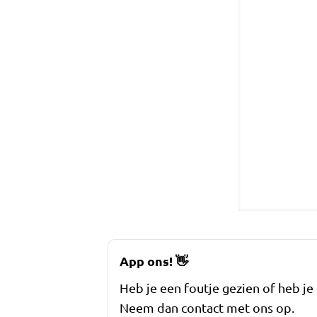
App ons!
👋
Heb je een foutje gezien of heb je
Neem dan contact met ons op.