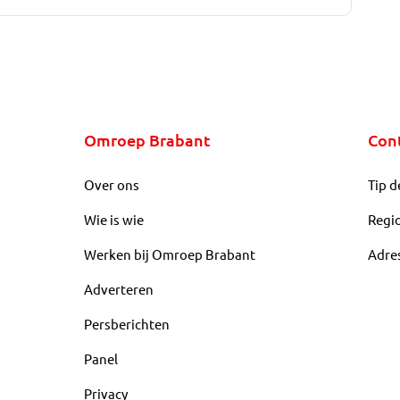
Omroep Brabant
Con
Over ons
Tip d
Wie is wie
Regi
Werken bij Omroep Brabant
Adre
Adverteren
Persberichten
Panel
Privacy