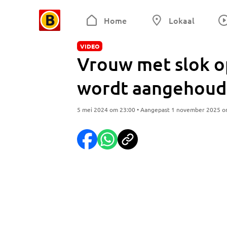
Home
Lokaal
VIDEO
Vrouw met slok op
wordt aangehou
5 mei 2024 om 23:00 • Aangepast 1 november 2025 o