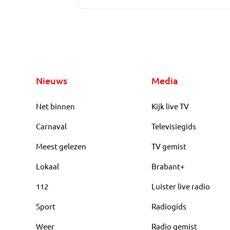
Nieuws
Media
Net binnen
Kijk live TV
Carnaval
Televisiegids
Meest gelezen
TV gemist
Lokaal
Brabant+
112
Luister live radio
Sport
Radiogids
Weer
Radio gemist