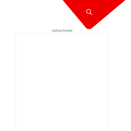
Advertentie
co Vogels/SQ Vision.