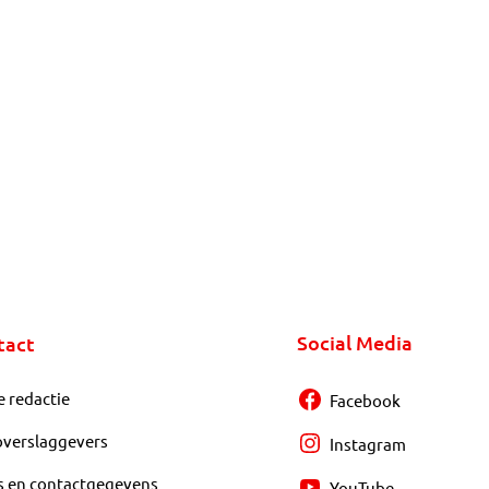
Social Media
tact
e redactie
Facebook
overslaggevers
Instagram
s en contactgegevens
YouTube