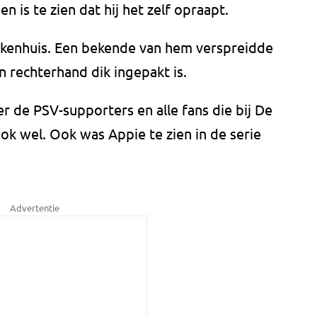
 is te zien dat hij het zelf opraapt.
iekenhuis. Een bekende van hem verspreidde
jn rechterhand dik ingepakt is.
r de PSV-supporters en alle fans die bij De
k wel. Ook was Appie te zien in de serie
Advertentie