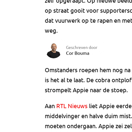
zelf opgeraapt. Op nieuwe beeld
op straat gooit voor supporters
dat vuurwerk op te rapen en met
weg.
Geschreven door
Cor Bouma
Omstanders roepen hem nog na d
is het al te laat. De cobra ontpl
strompelt Appie naar de stoep.
Aan
RTL Nieuws
liet Appie eerde
middelvinger en halve duim mist. 
moeten ondergaan. Appie zei zelf