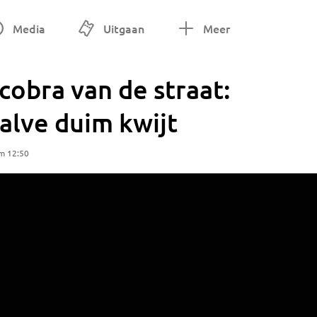
Media
Uitgaan
Meer
cobra van de straat:
alve duim kwijt
m 12:50