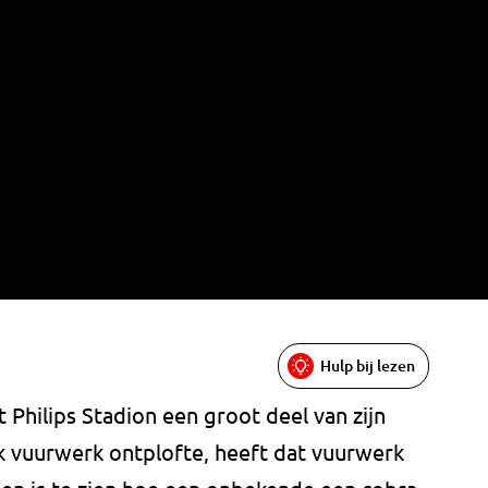
Hulp bij lezen
 Philips Stadion een groot deel van zijn
k vuurwerk ontplofte, heeft dat vuurwerk