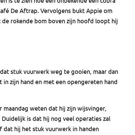
en is te zien hoe een onbekende een cobra
café De Aftrap. Vervolgens bukt Appie om
 de rokende bom boven zijn hoofd loopt hij
at stuk vuurwerk weg te gooien, maar dan
oft in zijn hand en met een opengereten hand
r maandag weten dat hij zijn wijsvinger,
Duidelijk is dat hij nog veel operaties zal
 dat hij het stuk vuurwerk in handen