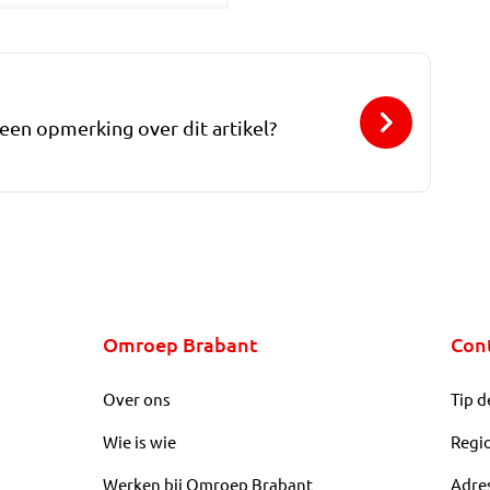
 een opmerking over dit artikel?
Omroep Brabant
Con
Over ons
Tip d
Wie is wie
Regi
Werken bij Omroep Brabant
Adre