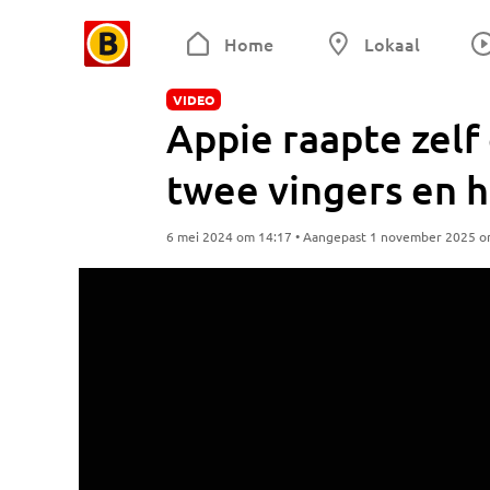
Home
Lokaal
VIDEO
Appie raapte zelf 
twee vingers en h
6 mei 2024 om 14:17 • Aangepast 1 november 2025 o