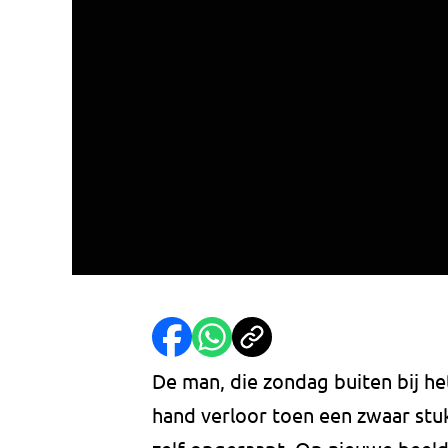
De man, die zondag buiten bij het
hand verloor toen een zwaar stu