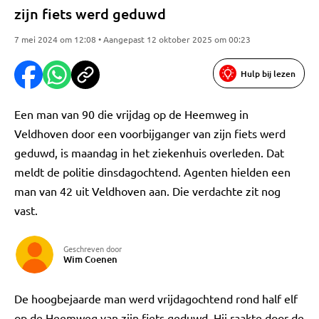
zijn fiets werd geduwd
7 mei 2024 om 12:08 • Aangepast 12 oktober 2025 om 00:23
Hulp bij lezen
Een man van 90 die vrijdag op de Heemweg in
Veldhoven door een voorbijganger van zijn fiets werd
geduwd, is maandag in het ziekenhuis overleden. Dat
meldt de politie dinsdagochtend. Agenten hielden een
man van 42 uit Veldhoven aan. Die verdachte zit nog
vast.
Geschreven door
Wim Coenen
De hoogbejaarde man werd vrijdagochtend rond half elf
op de Heemweg van zijn fiets geduwd. Hij raakte door de