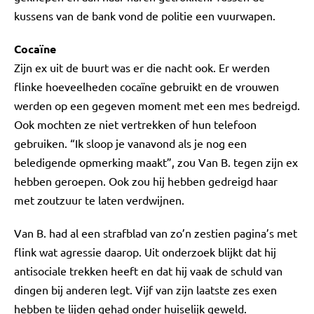
kussens van de bank vond de politie een vuurwapen.
Cocaïne
Zijn ex uit de buurt was er die nacht ook. Er werden
flinke hoeveelheden cocaïne gebruikt en de vrouwen
werden op een gegeven moment met een mes bedreigd.
Ook mochten ze niet vertrekken of hun telefoon
gebruiken. “Ik sloop je vanavond als je nog een
beledigende opmerking maakt”, zou Van B. tegen zijn ex
hebben geroepen. Ook zou hij hebben gedreigd haar
met zoutzuur te laten verdwijnen.
Van B. had al een strafblad van zo’n zestien pagina’s met
flink wat agressie daarop. Uit onderzoek blijkt dat hij
antisociale trekken heeft en dat hij vaak de schuld van
dingen bij anderen legt. Vijf van zijn laatste zes exen
hebben te lijden gehad onder huiselijk geweld.