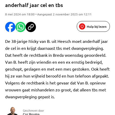
anderhalf jaar cel en tbs
8 mei 2024 om 18:00 • Aangepast 2 november 2025 om 12:11
Hulp bij lezen
De 38-jarige Nicky van B. uit Heesch moet anderhalf jaar
de cel in en krijgt daarnaast tbs met dwangverpleging.
Dat heeft de rechtbank in Breda woensdag geoordeeld.
Van B. heeft zijn vriendin en een ex ernstig bedreigd,
geschopt, geslagen en met een mes gestoken. Ook heeft
hij ze van hun vrijheid beroofd en hun telefoon afgepakt.
Volgens de rechtbank is het gevaar dat Van B. opnieuw
vrouwen gaat mishandelen zo groot, dat alleen tbs met
dwangverpleging gepast is.
Geschreven door
Cor Bouma