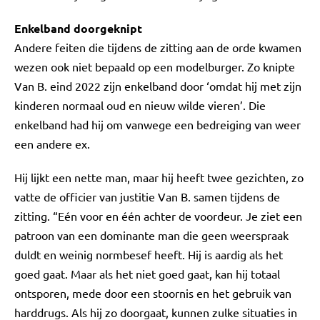
Enkelband doorgeknipt
Andere feiten die tijdens de zitting aan de orde kwamen
wezen ook niet bepaald op een modelburger. Zo knipte
Van B. eind 2022 zijn enkelband door ‘omdat hij met zijn
kinderen normaal oud en nieuw wilde vieren’. Die
enkelband had hij om vanwege een bedreiging van weer
een andere ex.
Hij lijkt een nette man, maar hij heeft twee gezichten, zo
vatte de officier van justitie Van B. samen tijdens de
zitting. “Eén voor en één achter de voordeur. Je ziet een
patroon van een dominante man die geen weerspraak
duldt en weinig normbesef heeft. Hij is aardig als het
goed gaat. Maar als het niet goed gaat, kan hij totaal
ontsporen, mede door een stoornis en het gebruik van
harddrugs. Als hij zo doorgaat, kunnen zulke situaties in