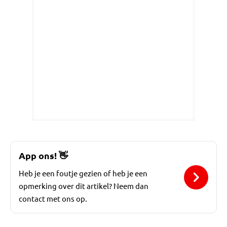
App ons!
👋
Heb je een foutje gezien of heb je een
opmerking over dit artikel? Neem dan
contact met ons op.