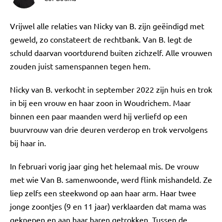
Vrijwel alle relaties van Nicky van B. zijn geëindigd met
geweld, zo constateert de rechtbank. Van B. legt de
schuld daarvan voortdurend buiten zichzelf. Alle vrouwen
zouden juist samenspannen tegen hem.
Nicky van B. verkocht in september 2022 zijn huis en trok
in bij een vrouw en haar zoon in Woudrichem. Maar
binnen een paar maanden werd hij verliefd op een
buurvrouw van drie deuren verderop en trok vervolgens
bij haar in.
In februari vorig jaar ging het helemaal mis. De vrouw
met wie Van B. samenwoonde, werd flink mishandeld. Ze
liep zelfs een steekwond op aan haar arm. Haar twee
jonge zoontjes (9 en 11 jaar) verklaarden dat mama was
geknepen en aan haar haren getrokken. Tussen de