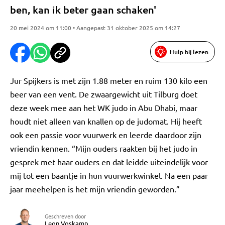
ben, kan ik beter gaan schaken'
20 mei 2024 om 11:00 • Aangepast 31 oktober 2025 om 14:27
Hulp bij lezen
Jur Spijkers is met zijn 1.88 meter en ruim 130 kilo een
beer van een vent. De zwaargewicht uit Tilburg doet
deze week mee aan het WK judo in Abu Dhabi, maar
houdt niet alleen van knallen op de judomat. Hij heeft
ook een passie voor vuurwerk en leerde daardoor zijn
vriendin kennen. “Mijn ouders raakten bij het judo in
gesprek met haar ouders en dat leidde uiteindelijk voor
mij tot een baantje in hun vuurwerkwinkel. Na een paar
jaar meehelpen is het mijn vriendin geworden.”
Geschreven door
Leon Voskamp