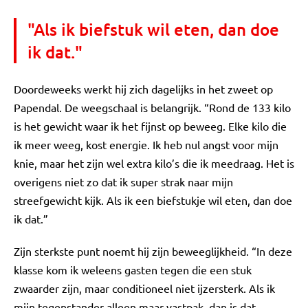
"Als ik biefstuk wil eten, dan doe
ik dat."
Doordeweeks werkt hij zich dagelijks in het zweet op
Papendal. De weegschaal is belangrijk. “Rond de 133 kilo
is het gewicht waar ik het fijnst op beweeg. Elke kilo die
ik meer weeg, kost energie. Ik heb nul angst voor mijn
knie, maar het zijn wel extra kilo’s die ik meedraag. Het is
overigens niet zo dat ik super strak naar mijn
streefgewicht kijk. Als ik een biefstukje wil eten, dan doe
ik dat.”
Zijn sterkste punt noemt hij zijn beweeglijkheid. “In deze
klasse kom ik weleens gasten tegen die een stuk
zwaarder zijn, maar conditioneel niet ijzersterk. Als ik
mijn tegenstander alleen maar vastpak, dan is dat