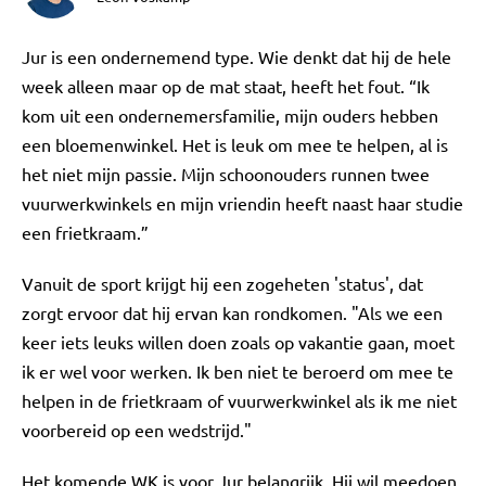
Jur is een ondernemend type. Wie denkt dat hij de hele
week alleen maar op de mat staat, heeft het fout. “Ik
kom uit een ondernemersfamilie, mijn ouders hebben
een bloemenwinkel. Het is leuk om mee te helpen, al is
het niet mijn passie. Mijn schoonouders runnen twee
vuurwerkwinkels en mijn vriendin heeft naast haar studie
een frietkraam.”
Vanuit de sport krijgt hij een zogeheten 'status', dat
zorgt ervoor dat hij ervan kan rondkomen. "Als we een
keer iets leuks willen doen zoals op vakantie gaan, moet
ik er wel voor werken. Ik ben niet te beroerd om mee te
helpen in de frietkraam of vuurwerkwinkel als ik me niet
voorbereid op een wedstrijd."
Het komende WK is voor Jur belangrijk. Hij wil meedoen