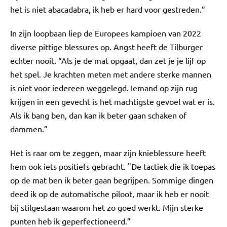
het is niet abacadabra, ik heb er hard voor gestreden.”
In zijn loopbaan liep de Europees kampioen van 2022
diverse pittige blessures op. Angst heeft de Tilburger
echter nooit. “Als je de mat opgaat, dan zet je je lijf op
het spel. Je krachten meten met andere sterke mannen
is niet voor iedereen weggelegd. Iemand op zijn rug
krijgen in een gevecht is het machtigste gevoel wat er is.
Als ik bang ben, dan kan ik beter gaan schaken of
dammen.”
Het is raar om te zeggen, maar zijn knieblessure heeft
hem ook iets positiefs gebracht. "De tactiek die ik toepas
op de mat ben ik beter gaan begrijpen. Sommige dingen
deed ik op de automatische piloot, maar ik heb er nooit
bij stilgestaan waarom het zo goed werkt. Mijn sterke
punten heb ik geperfectioneerd.”